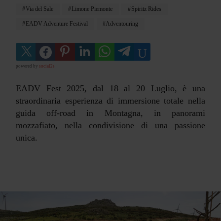
Via del Sale
Limone Piemonte
Spiritz Rides
EADV Adventure Festival
Adventouring
powered by
social2s
EADV Fest 2025, dal 18 al 20 Luglio, è una
straordinaria esperienza di immersione totale nella
guida off-road in Montagna, in panorami
mozzafiato, nella condivisione di una passione
unica.