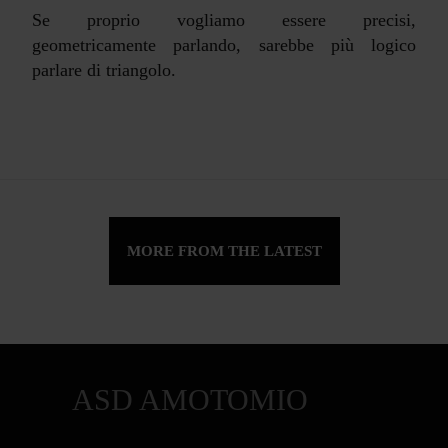
Se proprio vogliamo essere precisi,
geometricamente parlando, sarebbe più logico
parlare di triangolo.
MORE FROM THE LATEST
ASD AMOTOMIO