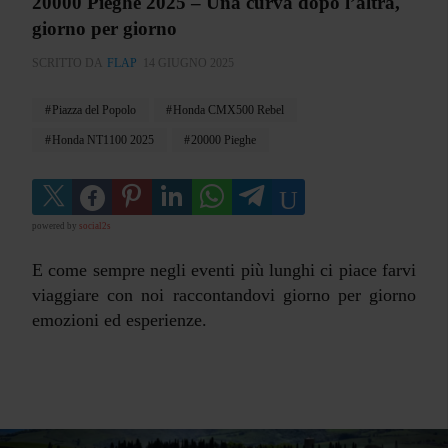
20000 Pieghe 2025 – Una curva dopo l’altra,
giorno per giorno
SCRITTO DA
FLAP
14 GIUGNO 2025
Piazza del Popolo
Honda CMX500 Rebel
Honda NT1100 2025
20000 Pieghe
powered by
social2s
E come sempre negli eventi più lunghi ci piace farvi
viaggiare con noi raccontandovi giorno per giorno
emozioni ed esperienze.