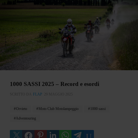
1000 SASSI 2025 – Record e esordi
SCRITTO DA
FLAP
29 MAGGIO 2025
Orvieto
Moto Club Motolampeggio
1000 sassi
Adventouring