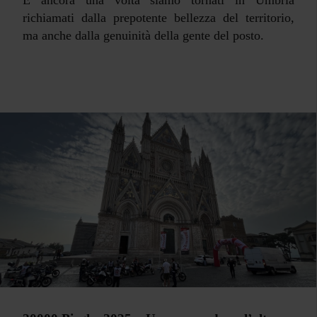
E ancora una volta siamo tornati in Umbria
richiamati dalla prepotente bellezza del territorio,
ma anche dalla genuinità della gente del posto.