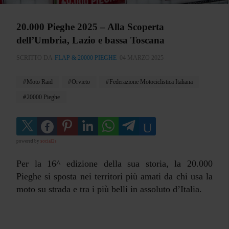
20.000 Pieghe 2025 – Alla Scoperta
dell’Umbria, Lazio e bassa Toscana
SCRITTO DA
FLAP & 20000 PIEGHE
04 MARZO 2025
Moto Raid
Orvieto
Federazione Motociclistica Italiana
20000 Pieghe
powered by
social2s
Per la 16^ edizione della sua storia, la 20.000
Pieghe si sposta nei territori più amati da chi usa la
moto su strada e tra i più belli in assoluto d’Italia.