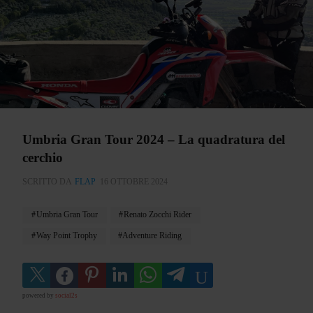
Umbria Gran Tour 2024 – La quadratura del
cerchio
SCRITTO DA
FLAP
16 OTTOBRE 2024
Umbria Gran Tour
Renato Zocchi Rider
Way Point Trophy
Adventure Riding
powered by
social2s