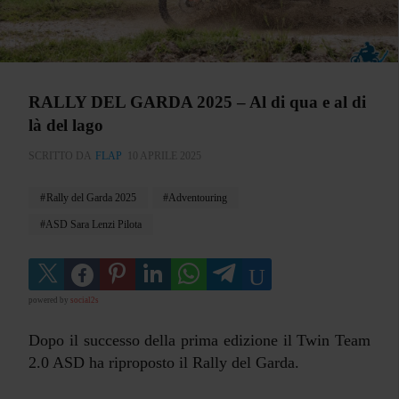
RALLY DEL GARDA 2025 – Al di qua e al di
là del lago
SCRITTO DA
FLAP
10 APRILE 2025
Rally del Garda 2025
Adventouring
ASD Sara Lenzi Pilota
powered by
social2s
Dopo il successo della prima edizione il Twin Team
2.0 ASD ha riproposto il Rally del Garda.