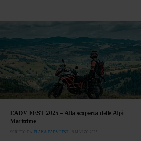
EADV FEST 2025 – Alla scoperta delle Alpi
Marittime
SCRITTO DA
FLAP & EADV FEST
19 MARZO 2025