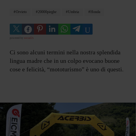
Orvieto
20000pieghe
Umbria
Honda
powered by
social2s
Ci sono alcuni termini nella nostra splendida
lingua madre che in un colpo evocano buone
cose e felicità, “mototurismo” è uno di questi.