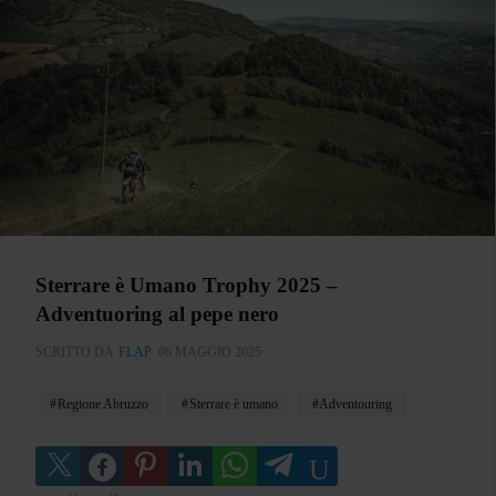
Sterrare è Umano Trophy 2025 –
Adventuoring al pepe nero
SCRITTO DA
FLAP
06 MAGGIO 2025
Regione Abruzzo
Sterrare è umano
Adventouring