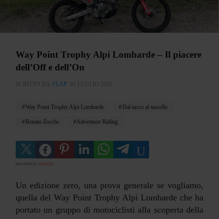
Way Point Trophy Alpi Lombarde – Il piacere
dell’Off e dell’On
SCRITTO DA
FLAP
01 LUGLIO 2025
Way Point Trophy Alpi Lombarde
Dal tacco al tassello
Renato Zocchi
Adventure Riding
powered by
social2s
Un edizione zero, una prova generale se vogliamo,
quella del Way Point Trophy Alpi Lombarde che ha
portato un gruppo di motociclisti alla scoperta della