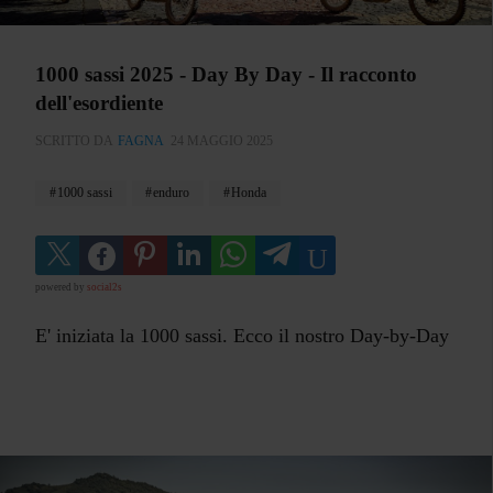
1000 sassi 2025 - Day By Day - Il racconto
dell'esordiente
SCRITTO DA
FAGNA
24 MAGGIO 2025
1000 sassi
enduro
Honda
powered by
social2s
E' iniziata la 1000 sassi. Ecco il nostro Day-by-Day