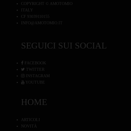
COPYRIGHT © AMOTOMIO
ITALY
CF 93039110155
INFO@AMOTOMIO.IT
SEGUICI SUI SOCIAL
FACEBOOK
TWITTER
INSTAGRAM
YOUTUBE
HOME
ARTICOLI
NOVITÀ