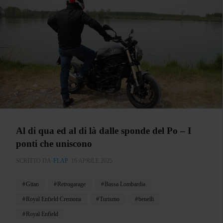
Al di qua ed al di là dalle sponde del Po – I
ponti che uniscono
SCRITTO DA
FLAP
16 APRILE 2025
Gitan
Retrogarage
Bassa Lombardia
Royal Enfield Cremona
Turismo
benelli
Royal Enfield