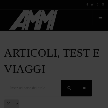
ARTICOLI, TEST E
VIAGGI
Inserisci parte del titolo
Visualizza #