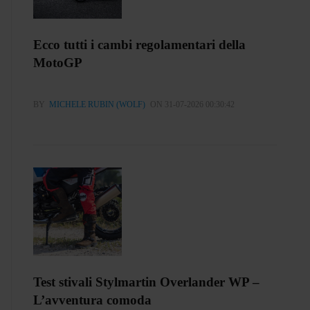
Ecco tutti i cambi regolamentari della
MotoGP
BY
MICHELE RUBIN (WOLF)
ON 31-07-2026 00:30:42
Test stivali Stylmartin Overlander WP –
L’avventura comoda