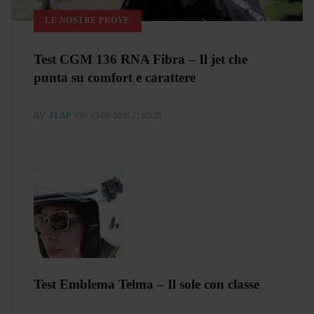
LE NOSTRE PROVE
Test CGM 136 RNA Fibra – Il jet che
punta su comfort e carattere
BY
FLAP
ON 05-08-2026 21:05:26
Test Emblema Telma – Il sole con classe