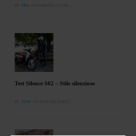
BY
FRA
ON 04-08-2026 21:53:46
Test Silence S02 – Stile silenzioso
BY
FLAP
ON 03-08-2026 23:00:27