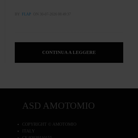
BY
FLAP
ON 30-07-2026 08:49:37
CONTINUA A LEGGERE
ASD AMOTOMIO
COPYRIGHT © AMOTOMIO
ITALY
CF 93039110155