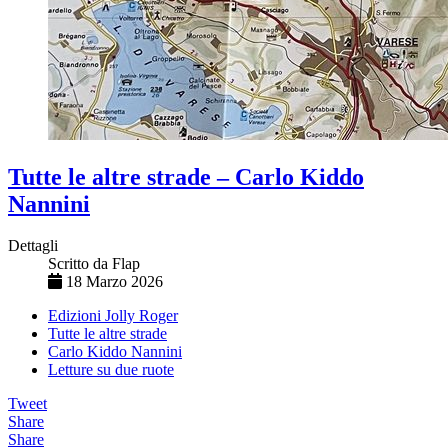
Tutte le altre strade – Carlo Kiddo
Nannini
Dettagli
Scritto da
Flap
18 Marzo 2026
Edizioni Jolly Roger
Tutte le altre strade
Carlo Kiddo Nannini
Letture su due ruote
Tweet
Share
Share