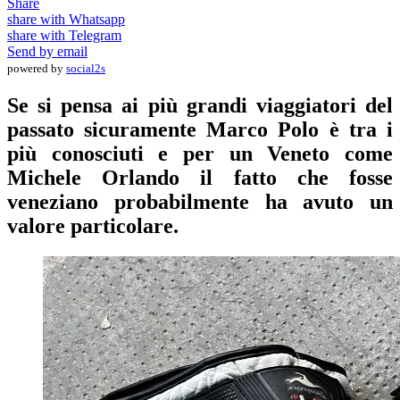
Share
share with Whatsapp
share with Telegram
Send by email
powered by
social2s
Se si pensa ai più grandi viaggiatori del
passato sicuramente Marco Polo è tra i
più conosciuti e per un Veneto come
Michele Orlando il fatto che fosse
veneziano probabilmente ha avuto un
valore particolare.