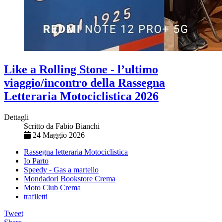
Like a Rolling Stone - l’ultimo
viaggio/incontro della Rassegna
Letteraria Motociclistica 2026
Dettagli
Scritto da
Fabio Bianchi
24 Maggio 2026
Rassegna letteraria Motociclistica
Io Parto
Speedy - Gas a martello
Mondadori Bookstore Crema
Moto Club Crema
trafiletti
Tweet