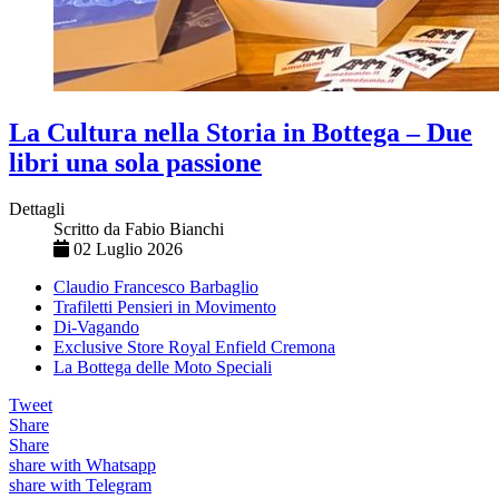
La Cultura nella Storia in Bottega – Due
libri una sola passione
Dettagli
Scritto da
Fabio Bianchi
02 Luglio 2026
Claudio Francesco Barbaglio
Trafiletti Pensieri in Movimento
Di-Vagando
Exclusive Store Royal Enfield Cremona
La Bottega delle Moto Speciali
Tweet
Share
Share
share with Whatsapp
share with Telegram