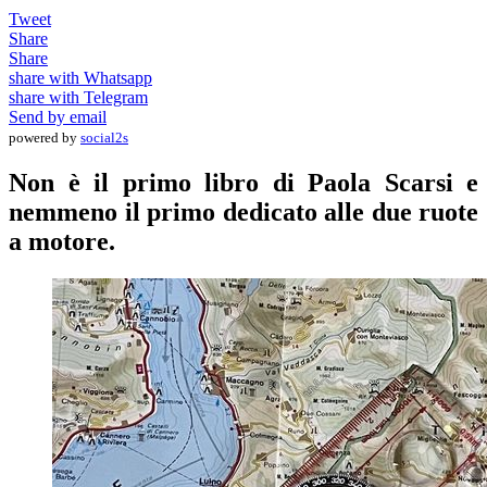
Tweet
Share
Share
share with Whatsapp
share with Telegram
Send by email
powered by
social2s
Non è il primo libro di Paola Scarsi e
nemmeno il primo dedicato alle due ruote
a motore.