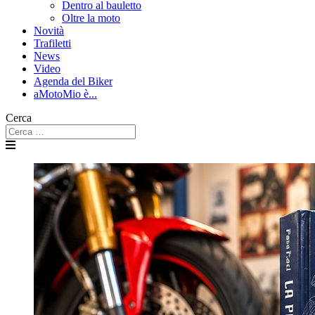
Dentro al bauletto
Oltre la moto
Novità
Trafiletti
News
Video
Agenda del Biker
aMotoMio è...
Cerca