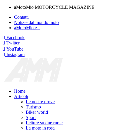
aMotoMio MOTORCYCLE MAGAZINE
Contatti
Notizie dal mondo moto
aMotoMio è...
Facebook
Twitter
YouTube
Instagram
Home
Articoli
Le nostre prove
Turismo
Biker world
Sport
Letture su due ruote
La moto in rosa