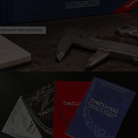
gettazione della motocicletta