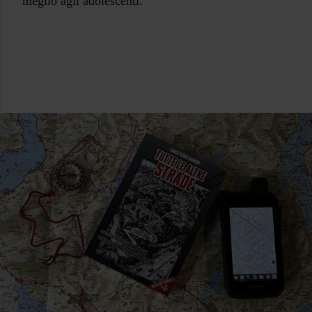
meglio agli adolescenti.