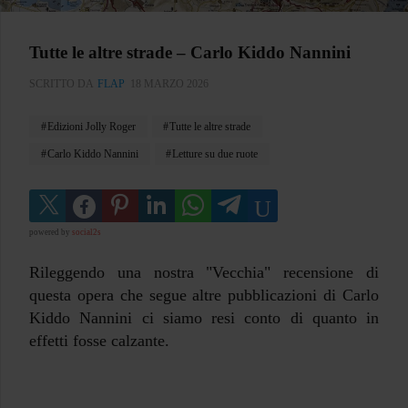
Tutte le altre strade – Carlo Kiddo Nannini
SCRITTO DA
FLAP
18 MARZO 2026
Edizioni Jolly Roger
Tutte le altre strade
Carlo Kiddo Nannini
Letture su due ruote
powered by
social2s
Rileggendo una nostra "Vecchia" recensione di
questa opera che segue altre pubblicazioni di Carlo
Kiddo Nannini ci siamo resi conto di quanto in
effetti fosse calzante.