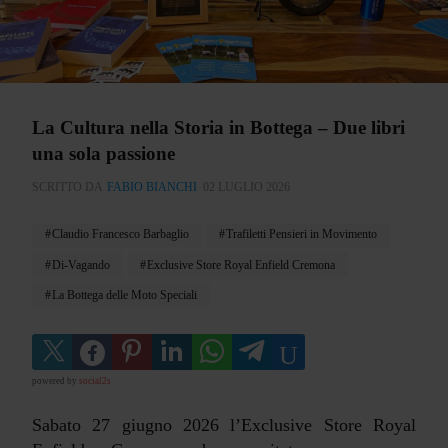
La Cultura nella Storia in Bottega – Due libri
una sola passione
SCRITTO DA
FABIO BIANCHI
02 LUGLIO 2026
Claudio Francesco Barbaglio
Trafiletti Pensieri in Movimento
Di-Vagando
Exclusive Store Royal Enfield Cremona
La Bottega delle Moto Speciali
powered by
social2s
Sabato 27 giugno 2026 l’Exclusive Store Royal