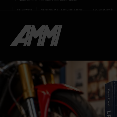
CONTATTI
NOTIZIE DAL MONDO MOTO
AMOTOMIO È...