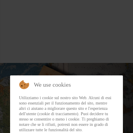
We use cookies
Utilizziamo i cookie sul nostro sito Web. Alcuni di essi
sono essenziali per il funzionamento del sito, mentre
altri ci aiutano a migliorare questo sito e l'esperienza
dell'utente (cookie di tracciamento). Puoi decidere tu
stesso se consentire o meno i cookie. Ti preghiamo di
notare che se li rifiuti, potresti non essere in grado di
utilizzare tutte le funzionalità del sito.