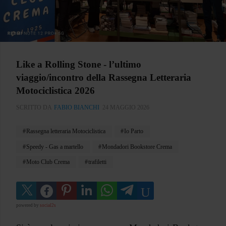
Like a Rolling Stone - l’ultimo
viaggio/incontro della Rassegna Letteraria
Motociclistica 2026
SCRITTO DA
FABIO BIANCHI
24 MAGGIO 2026
Rassegna letteraria Motociclistica
Io Parto
Speedy - Gas a martello
Mondadori Bookstore Crema
Moto Club Crema
trafiletti
powered by
social2s