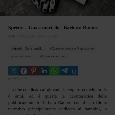
Speedy - Gas a martello - Barbara Raineri
SCRITTO DA
FLAP
02 APRILE 2026
Speedy - Gas a martello
Concorso Letterario Motociclistico
Barbara Raineri
Letture su due ruote
powered by
social2s
Un libro dedicato ai giovani, la copertina dichiara da
8 anni, ed è questa la caratteristica delle
pubblicazioni di Barbara Ranieri con il suo filone
narrativo principalmente dedicato ai bambini, o