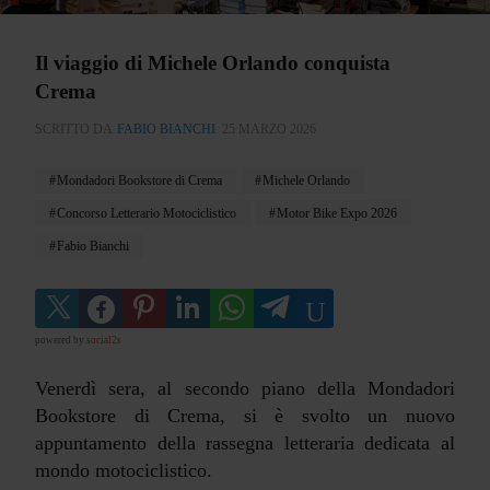
Il viaggio di Michele Orlando conquista
Crema
SCRITTO DA
FABIO BIANCHI
25 MARZO 2026
Mondadori Bookstore di Crema
Michele Orlando
Concorso Letterario Motociclistico
Motor Bike Expo 2026
Fabio Bianchi
powered by
social2s
Venerdì sera, al secondo piano della Mondadori
Bookstore di Crema, si è svolto un nuovo
appuntamento della rassegna letteraria dedicata al
mondo motociclistico.