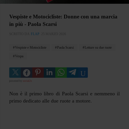
Vespiste e Motocicliste: Donne con una marcia
in più - Paola Scarsi
SCRITTO DA
FLAP
25 MARZO 2026
Vespiste e Motocicliste
Paola Scarsi
Letture su due ruote
Vespa
powered by
social2s
Non è il primo libro di Paola Scarsi e nemmeno il
primo dedicato alle due ruote a motore.