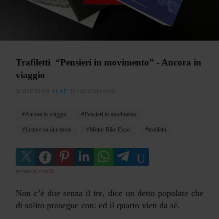
Trafiletti “Pensieri in movimento” - Ancora in
viaggio
SCRITTO DA
FLAP
18 GIUGNO 2026
Ancora in viaggio
Pensieri in movimento
Letture su due ruote
Motor Bike Expo
trafiletti
powered by
social2s
Non c’è due senza il tre, dice un detto popolate che
di solito prosegue con: ed il quarto vien da sé.