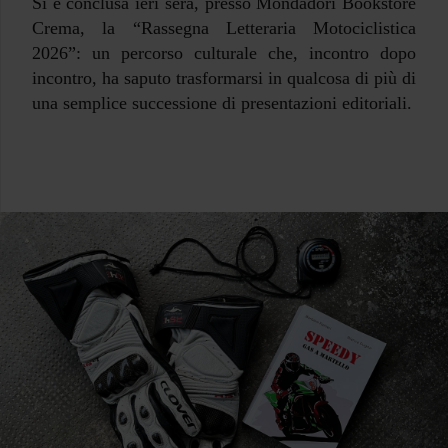
Si è conclusa ieri sera, presso Mondadori Bookstore
Crema, la “Rassegna Letteraria Motociclistica
2026”: un percorso culturale che, incontro dopo
incontro, ha saputo trasformarsi in qualcosa di più di
una semplice successione di presentazioni editoriali.