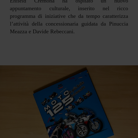
Enfield Cremona ha ospitato un nuovo
appuntamento culturale, inserito nel ricco
programma di iniziative che da tempo caratterizza
l’attività della concessionaria guidata da Pinuccia
Meazza e Davide Rebeccani.