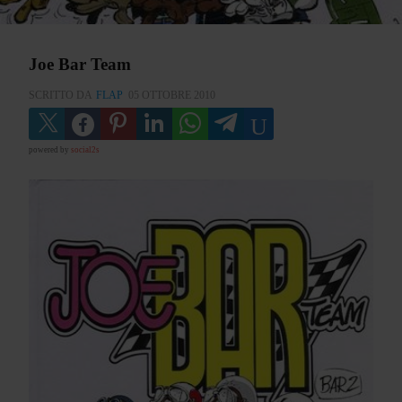
Joe Bar Team
SCRITTO DA
FLAP
05 OTTOBRE 2010
powered by
social2s