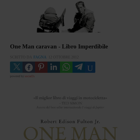
One Man caravan - Libro Imperdibile
SCRITTO DA
FAGNA
12 OTTOBRE 2012
powered by
social2s