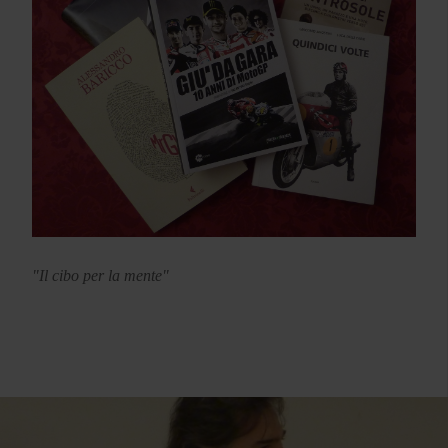
"Il cibo per la mente"