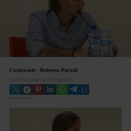
Controsole - Roberto Parodi
SCRITTO DA
FLAP
26 NOVEMBRE 2011
powered by
social2s