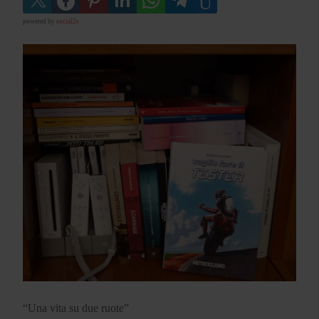
powered by
social2s
“Una vita su due ruote”