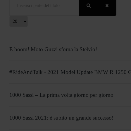
isualizza #
E boom! Moto Guzzi sforna la Stelvio!
#RideAndTalk - 2021 Model Update BMW R 1250 
1000 Sassi – La prima volta giorno per giorno
1000 Sassi 2021: è subito un grande successo!