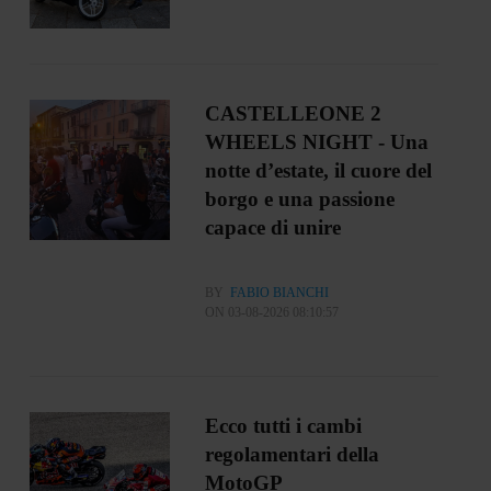
CASTELLEONE 2
WHEELS NIGHT - Una
notte d’estate, il cuore del
borgo e una passione
capace di unire
BY
FABIO BIANCHI
ON 03-08-2026 08:10:57
Ecco tutti i cambi
regolamentari della
MotoGP