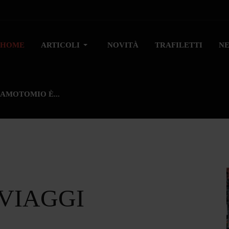
HOME
ARTICOLI
NOVITÀ
TRAFILETTI
N
AMOTOMIO È...
 VIAGGI