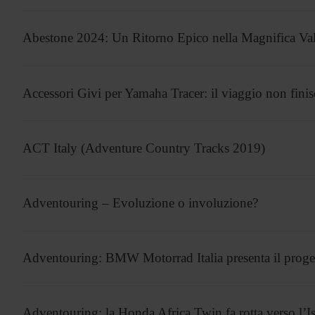
Abestone 2024: Un Ritorno Epico nella Magnifica Val
Accessori Givi per Yamaha Tracer: il viaggio non fini
ACT Italy (Adventure Country Tracks 2019)
Adventouring – Evoluzione o involuzione?
Adventouring: BMW Motorrad Italia presenta il proget
Adventouring: la Honda Africa Twin fa rotta verso l’