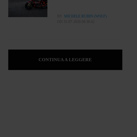
BY
MICHELE RUBIN (WOLF)
ON 31-07-2026 00:30:42
CONTINUA A LEGGERE