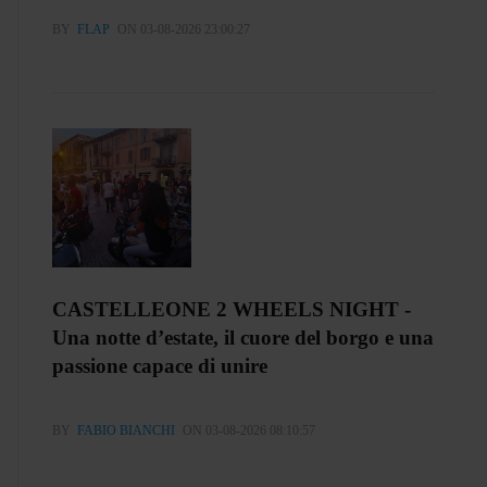
BY
FLAP
ON 03-08-2026 23:00:27
CASTELLEONE 2 WHEELS NIGHT -
Una notte d’estate, il cuore del borgo e una
passione capace di unire
BY
FABIO BIANCHI
ON 03-08-2026 08:10:57