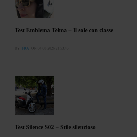
Test Emblema Telma – Il sole con classe
BY
FRA
ON 04-08-2026 21:53:46
Test Silence S02 – Stile silenzioso