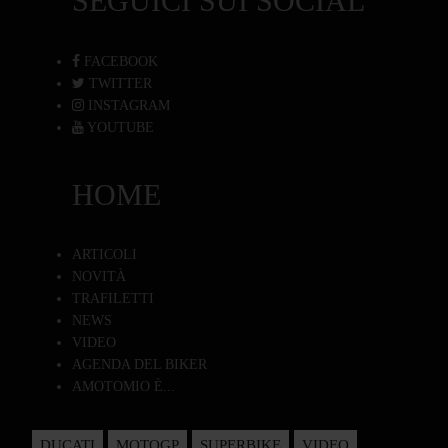
SEGUICI SUI SOCIAL
FACEBOOK
TWITTER
INSTAGRAM
YOUTUBE
HOME
ARTICOLI
NOVITÀ
TRAFILETTI
NEWS
VIDEO
AGENDA DEL BIKER
AMOTOMIO È...
DUCATI
MOTOGP
SUPERBIKE
VIDEO