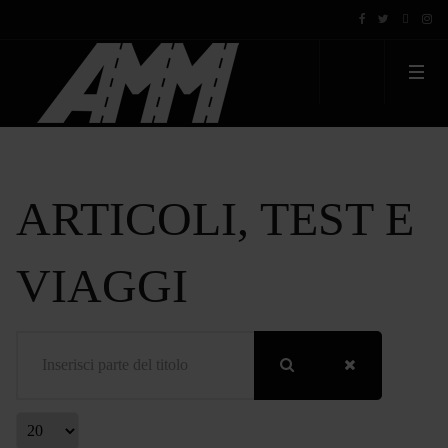
ARTICOLI, TEST E
VIAGGI
Inserisci parte del titolo
Visualizza #