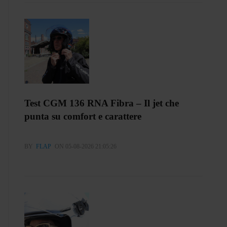
Test CGM 136 RNA Fibra – Il jet che
punta su comfort e carattere
BY
FLAP
ON 05-08-2026 21:05:26