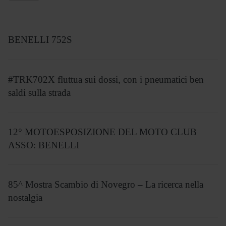
BENELLI 752S
#TRK702X fluttua sui dossi, con i pneumatici ben
saldi sulla strada
12° MOTOESPOSIZIONE DEL MOTO CLUB
ASSO: BENELLI
85^ Mostra Scambio di Novegro – La ricerca nella
nostalgia