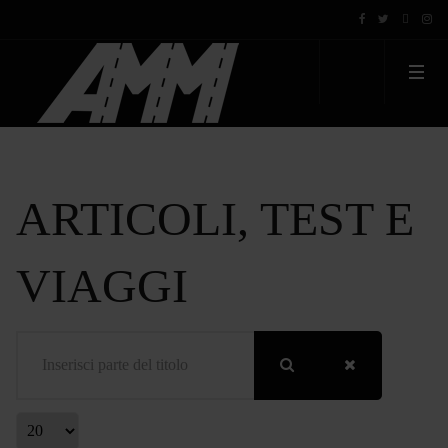
ARTICOLI, TEST E
VIAGGI
Inserisci parte del titolo
Visualizza #