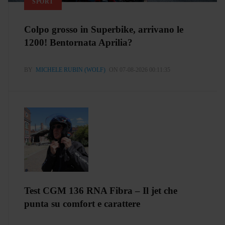
SPORT
Colpo grosso in Superbike, arrivano le
1200! Bentornata Aprilia?
BY
MICHELE RUBIN (WOLF)
ON 07-08-2026 00:11:35
Test CGM 136 RNA Fibra – Il jet che
punta su comfort e carattere