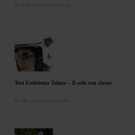
BY
FLAP
ON 05-08-2026 21:05:26
Test Emblema Telma – Il sole con classe
BY
FRA
ON 04-08-2026 21:53:46