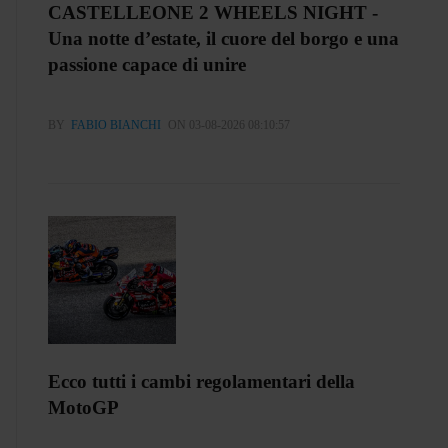
CASTELLEONE 2 WHEELS NIGHT -
Una notte d’estate, il cuore del borgo e una
passione capace di unire
BY
FABIO BIANCHI
ON 03-08-2026 08:10:57
Ecco tutti i cambi regolamentari della
MotoGP