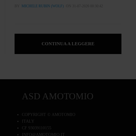
BY
MICHELE RUBIN (WOLF)
ON 31-07-2026 00:30:42
CONTINUA A LEGGERE
ASD AMOTOMIO
COPYRIGHT © AMOTOMIO
ITALY
CF 93039110155
INFO@AMOTOMIO.IT