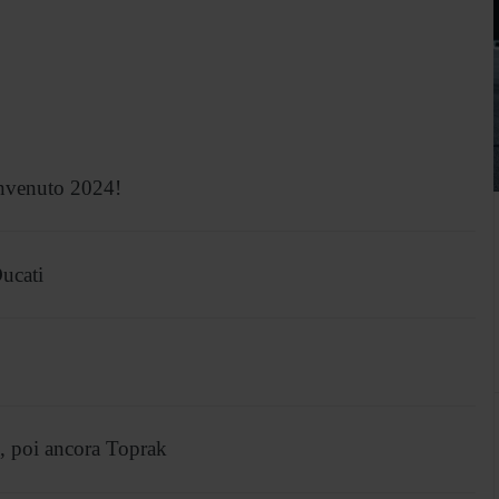
envenuto 2024!
Ducati
e, poi ancora Toprak