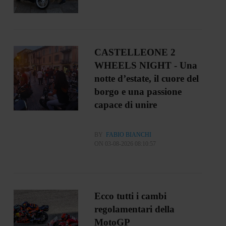
CASTELLEONE 2
WHEELS NIGHT - Una
notte d’estate, il cuore del
borgo e una passione
capace di unire
BY
FABIO BIANCHI
ON 03-08-2026 08:10:57
Ecco tutti i cambi
regolamentari della
MotoGP