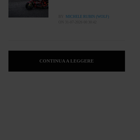
BY
MICHELE RUBIN (WOLF)
ON 31-07-2026 00:30:42
CONTINUA A LEGGERE