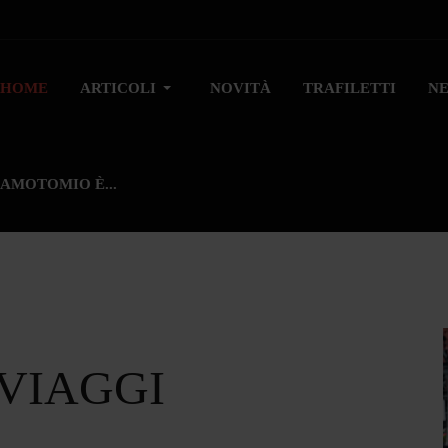
HOME
ARTICOLI
NOVITÀ
TRAFILETTI
N
AMOTOMIO È...
 VIAGGI