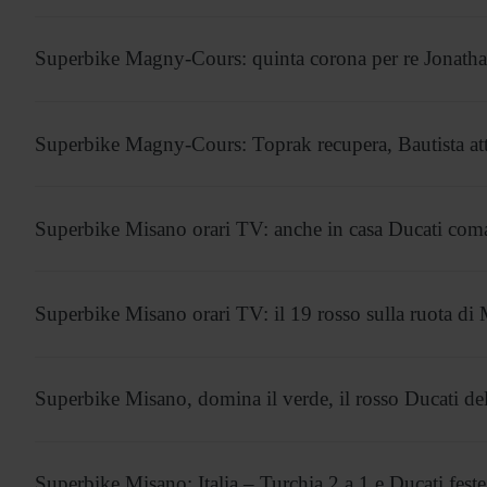
Superbike Magny-Cours: quinta corona per re Jonath
Superbike Magny-Cours: Toprak recupera, Bautista att
Superbike Misano orari TV: anche in casa Ducati co
Superbike Misano orari TV: il 19 rosso sulla ruota di
Superbike Misano, domina il verde, il rosso Ducati de
Superbike Misano: Italia – Turchia 2 a 1 e Ducati fest