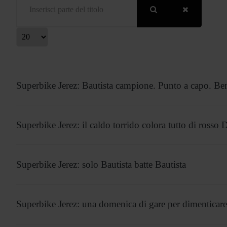
isualizza #
Superbike Jerez: Bautista campione. Punto a capo. B
Superbike Jerez: il caldo torrido colora tutto di rosso 
Superbike Jerez: solo Bautista batte Bautista
Superbike Jerez: una domenica di gare per dimenticar