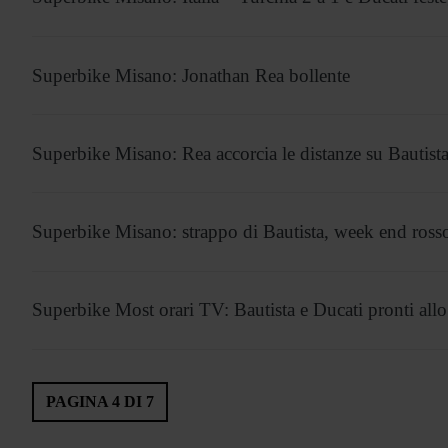
Superbike Misano: Jonathan Rea bollente
Superbike Misano: Rea accorcia le distanze su Bautist
Superbike Misano: strappo di Bautista, week end ross
Superbike Most orari TV: Bautista e Ducati pronti allo
PAGINA 4 DI 7