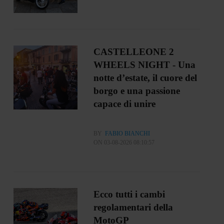
CASTELLEONE 2
WHEELS NIGHT - Una
notte d’estate, il cuore del
borgo e una passione
capace di unire
BY
FABIO BIANCHI
ON 03-08-2026 08:10:57
Ecco tutti i cambi
regolamentari della
MotoGP