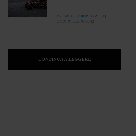
BY
MICHELE RUBIN (WOLF)
ON 31-07-2026 00:30:42
CONTINUA A LEGGERE