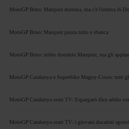
MotoGP Brno: Marquez domina, ma c'è l'ombra di Do
MotoGP Brno: Marquez punta tutto e sbanca
MotoGP Brno: solito dominio Marquez, ma gli applaus
MotoGP Catalunya e Superbike Magny-Cours: tutti gl
MotoGP Catalunya orari TV: Espargarò dice addio con
MotoGP Catalunya orari TV: i giovani ducatisti sgom