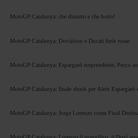
MotoGP Catalunya: che disastro e che botto!
MotoGP Catalunya: Dovizioso e Ducati furie rosse
MotoGP Catalunya: Espargarò sorprendente, Pecco as
MotoGP Catalunya: finale shock per Aleix Espargarò e
MotoGP Catalunya: Jorge Lorenzo come Final Destin
MotoGP Catalunya: Lorenzo il magnifico, il Dovi arr