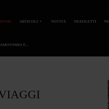
HOME
ARTICOLI
NOVITÀ
TRAFILETTI
N
AMOTOMIO È...
 VIAGGI