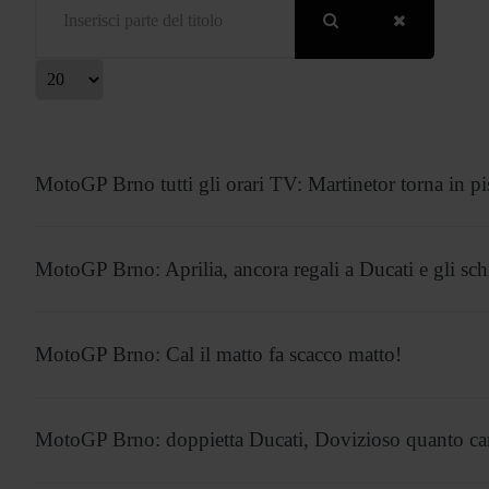
isualizza #
MotoGP Brno tutti gli orari TV: Martinetor torna in pi
MotoGP Brno: Aprilia, ancora regali a Ducati e gli schi
MotoGP Brno: Cal il matto fa scacco matto!
MotoGP Brno: doppietta Ducati, Dovizioso quanto car