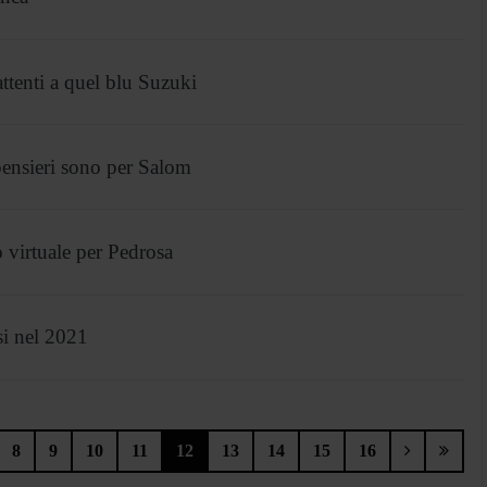
ttenti a quel blu Suzuki
ensieri sono per Salom
virtuale per Pedrosa
i nel 2021
8
9
10
11
12
13
14
15
16