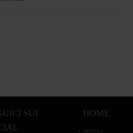
UICI SUI
HOME
CIAL
ARTICOLI