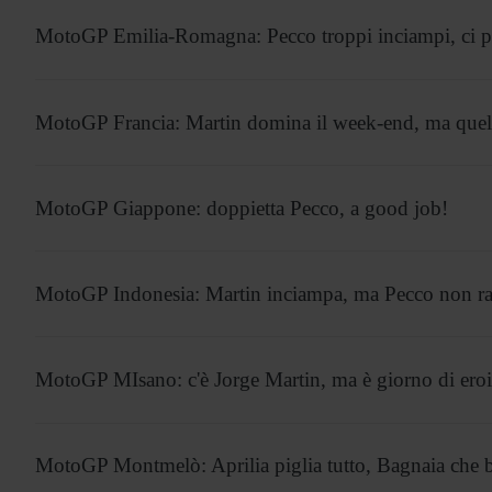
MotoGP Emilia-Romagna: Pecco troppi inciampi, ci pe
MotoGP Francia: Martin domina il week-end, ma que
MotoGP Giappone: doppietta Pecco, a good job!
MotoGP Indonesia: Martin inciampa, ma Pecco non ra
MotoGP MIsano: c'è Jorge Martin, ma è giorno di eroi
MotoGP Montmelò: Aprilia piglia tutto, Bagnaia che b