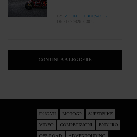
BY
MICHELE RUBIN (WOLF)
ON 31-07-2026 00:30:42
CONTINUA A LEGGERE
DUCATI
MOTOGP
SUPERBIKE
VIDEO
COMPETIZIONI
ENDURO
OFF-ROAD
ADVENTOURING