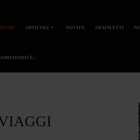
HOME
ARTICOLI
NOVITÀ
TRAFILETTI
N
AMOTOMIO È...
 VIAGGI