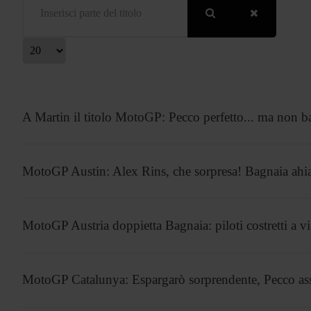
isualizza #
A Martin il titolo MotoGP: Pecco perfetto... ma non b
MotoGP Austin: Alex Rins, che sorpresa! Bagnaia ahi
MotoGP Austria doppietta Bagnaia: piloti costretti a v
MotoGP Catalunya: Espargarò sorprendente, Pecco as