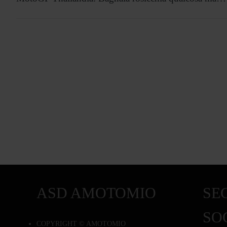
ASD AMOTOMIO
SEG
SO
COPYRIGHT © AMOTOMIO