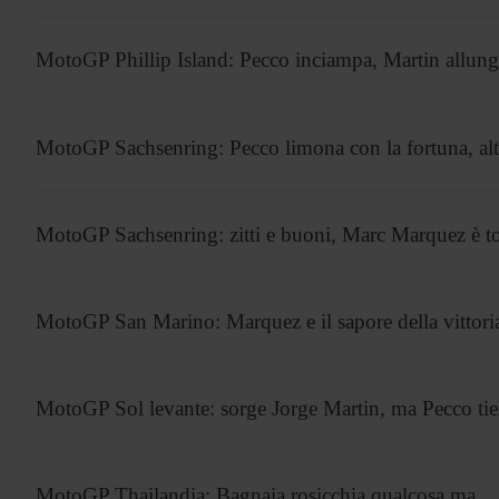
MotoGP Phillip Island: Pecco inciampa, Martin allu
MotoGP Sachsenring: Pecco limona con la fortuna, alt
MotoGP Sachsenring: zitti e buoni, Marc Marquez è to
MotoGP San Marino: Marquez e il sapore della vittoria
MotoGP Sol levante: sorge Jorge Martin, ma Pecco ti
MotoGP Thailandia: Bagnaia rosicchia qualcosa ma…