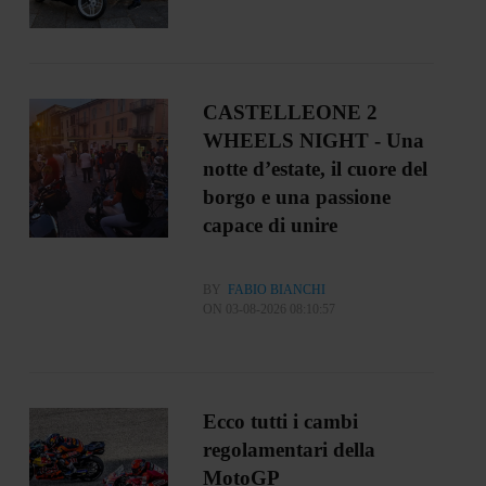
CASTELLEONE 2
WHEELS NIGHT - Una
notte d’estate, il cuore del
borgo e una passione
capace di unire
BY
FABIO BIANCHI
ON 03-08-2026 08:10:57
Ecco tutti i cambi
regolamentari della
MotoGP