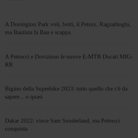
A Donington Park voli, botti, il Petrux, Ragzatlioglu,
ma Bautista fa Bau e scappa
A Petrucci e Dovizioso le nuove E-MTB Ducati MIG-
RR
Bigino della Superbike 2023: tutto quello che c'è da
sapere... o quasi
Dakar 2022: vince Sam Sunderland, ma Petrucci
conquista