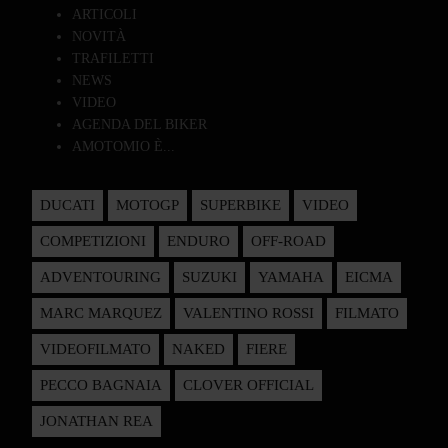
ARTICOLI
NOVITÀ
TRAFILETTI
NEWS
VIDEO
AGENDA DEL BIKER
AMOTOMIO È...
DUCATI
MOTOGP
SUPERBIKE
VIDEO
COMPETIZIONI
ENDURO
OFF-ROAD
ADVENTOURING
SUZUKI
YAMAHA
EICMA
MARC MARQUEZ
VALENTINO ROSSI
FILMATO
VIDEOFILMATO
NAKED
FIERE
PECCO BAGNAIA
CLOVER OFFICIAL
JONATHAN REA