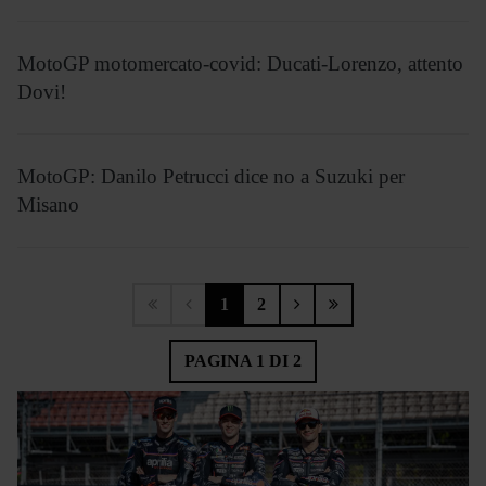
MotoGP motomercato-covid: Ducati-Lorenzo, attento
Dovi!
MotoGP: Danilo Petrucci dice no a Suzuki per
Misano
1
2
PAGINA 1 DI 2