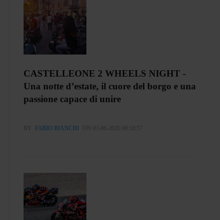
CASTELLEONE 2 WHEELS NIGHT -
Una notte d’estate, il cuore del borgo e una
passione capace di unire
BY
FABIO BIANCHI
ON 03-08-2026 08:10:57