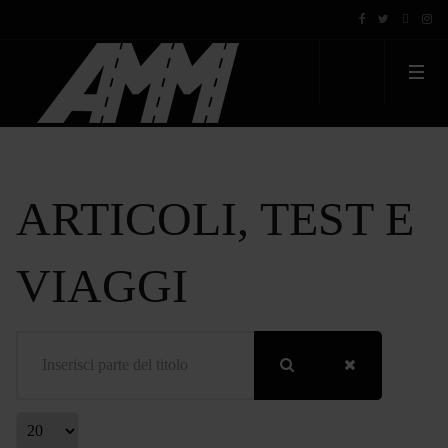
ARTICOLI, TEST E
VIAGGI
Inserisci parte del titolo
Visualizza #