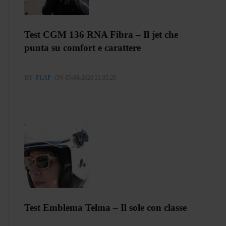
Test CGM 136 RNA Fibra – Il jet che
punta su comfort e carattere
BY
FLAP
ON 05-08-2026 21:05:26
Test Emblema Telma – Il sole con classe