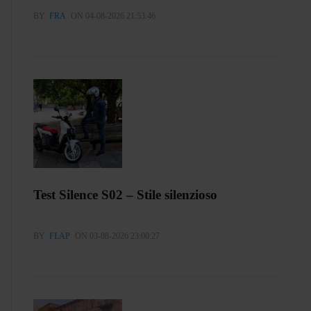
BY
FRA
ON 04-08-2026 21:53:46
Test Silence S02 – Stile silenzioso
BY
FLAP
ON 03-08-2026 23:00:27