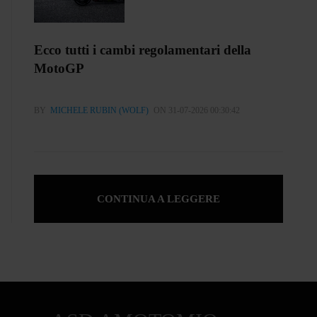
Ecco tutti i cambi regolamentari della
MotoGP
BY
MICHELE RUBIN (WOLF)
ON 31-07-2026 00:30:42
CONTINUA A LEGGERE