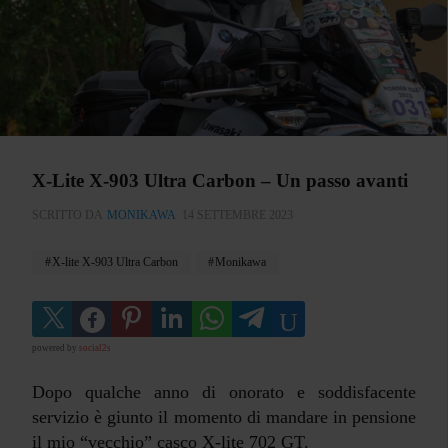
X-Lite X-903 Ultra Carbon – Un passo avanti
SCRITTO DA
MONIKAWA
14 SETTEMBRE 2023
X-lite X-903 Ultra Carbon
Monikawa
powered by
social2s
Dopo qualche anno di onorato e soddisfacente
servizio è giunto il momento di mandare in pensione
il mio “vecchio” casco X-lite 702 GT.