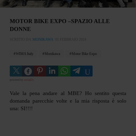
MOTOR BIKE EXPO –SPAZIO ALLE
DONNE
SCRITTO DA
MONIKAWA
01 FEBBRAIO 2024
WIMA Italy
Monikawa
Motor Bike Expo
powered by
social2s
Vale la pena andare al MBE? Ho sentito questa
domanda parecchie volte e la mia risposta è solo
una: SI!!!!