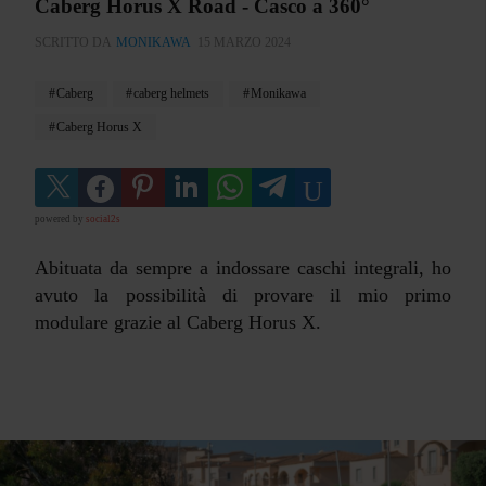
Caberg Horus X Road - Casco a 360°
SCRITTO DA
MONIKAWA
15 MARZO 2024
Caberg
caberg helmets
Monikawa
Caberg Horus X
powered by
social2s
Abituata da sempre a indossare caschi integrali, ho
avuto la possibilità di provare il mio primo
modulare grazie al Caberg Horus X.