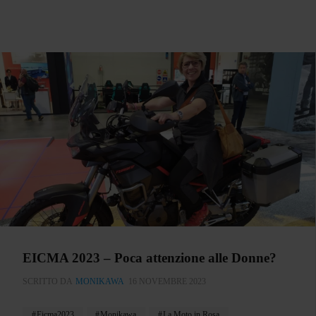
EICMA 2023 – Poca attenzione alle Donne?
SCRITTO DA
MONIKAWA
16 NOVEMBRE 2023
Eicma2023
Monikawa
La Moto in Rosa