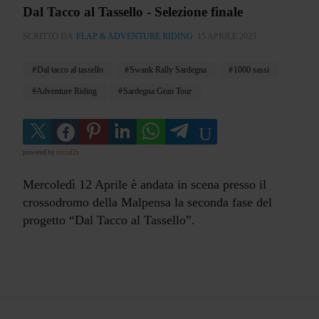
Dal Tacco al Tassello - Selezione finale
SCRITTO DA
FLAP & ADVENTURE RIDING
15 APRILE 2023
Dal tacco al tassello
Swank Rally Sardegna
1000 sassi
Adventure Riding
Sardegna Gran Tour
powered by
social2s
Mercoledì 12 Aprile è andata in scena presso il
crossodromo della Malpensa la seconda fase del
progetto “Dal Tacco al Tassello”.