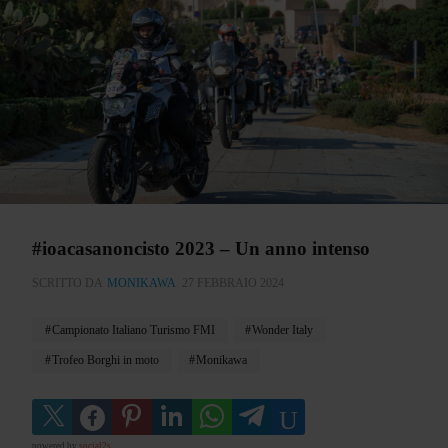
#ioacasanoncisto 2023 – Un anno intenso
SCRITTO DA
MONIKAWA
27 FEBBRAIO 2024
Campionato Italiano Turismo FMI
Wonder Italy
Trofeo Borghi in moto
Monikawa
powered by
social2s