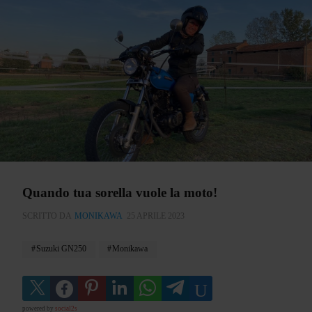
Quando tua sorella vuole la moto!
SCRITTO DA
MONIKAWA
25 APRILE 2023
Suzuki GN250
Monikawa
powered by
social2s