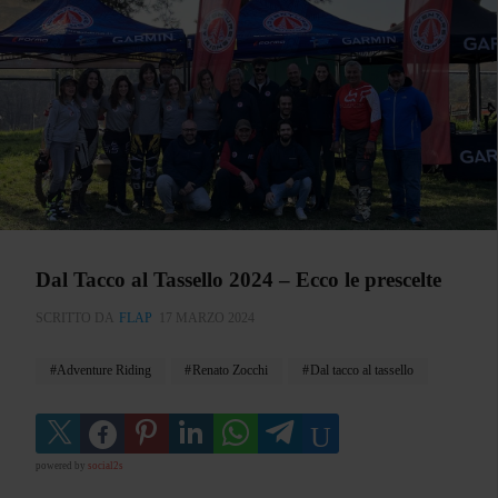
Dal Tacco al Tassello 2024 – Ecco le prescelte
SCRITTO DA
FLAP
17 MARZO 2024
Adventure Riding
Renato Zocchi
Dal tacco al tassello
powered by
social2s