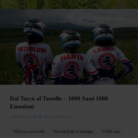
Dal Tacco al Tassello – 1000 Sassi 1000
Emozioni
SCRITTO DA
FLAP
04 GIUGNO 2024
Dal tacco al tassello
Swank Rally di Sardegna
1000 sassi