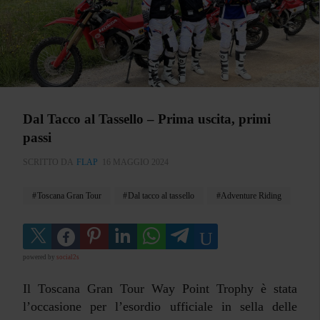
Dal Tacco al Tassello – Prima uscita, primi
passi
SCRITTO DA
FLAP
16 MAGGIO 2024
Toscana Gran Tour
Dal tacco al tassello
Adventure Riding
powered by
social2s
Il Toscana Gran Tour Way Point Trophy è stata
l’occasione per l’esordio ufficiale in sella delle