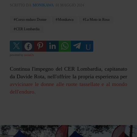
SCRITTO DA
MONIKAWA
01 MAGGIO 2024
Corso enduro Donne
Monikawa
La Moto in Rosa
CER Lombardia
powered by
social2s
Continua l'impegno del CER Lombardia, capitanato
da Davide Rota, nell'offrire la propria esperienza per
avvicinare le donne alle ruote tassellate e al mondo
dell'enduro.