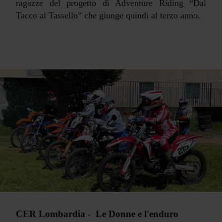
ragazze del progetto di Adventure Riding “Dal
Tacco al Tassello” che giunge quindi al terzo anno.
CER Lombardia - Le Donne e l'enduro