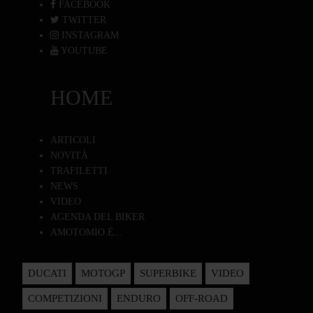
FACEBOOK
TWITTER
INSTAGRAM
YOUTUBE
HOME
ARTICOLI
NOVITÀ
TRAFILETTI
NEWS
VIDEO
AGENDA DEL BIKER
AMOTOMIO È...
DUCATI
MOTOGP
SUPERBIKE
VIDEO
COMPETIZIONI
ENDURO
OFF-ROAD