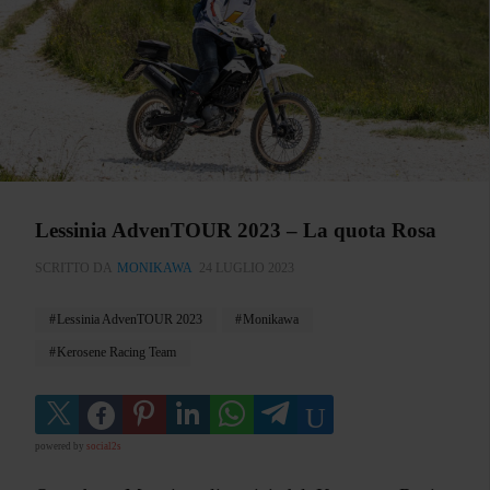
Lessinia AdvenTOUR 2023 – La quota Rosa
SCRITTO DA
MONIKAWA
24 LUGLIO 2023
Lessinia AdvenTOUR 2023
Monikawa
Kerosene Racing Team
powered by
social2s