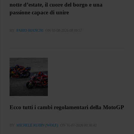
notte d’estate, il cuore del borgo e una
passione capace di unire
BY
FABIO BIANCHI
ON 03-08-2026 08:10:57
Ecco tutti i cambi regolamentari della MotoGP
BY
MICHELE RUBIN (WOLF)
ON 31-07-2026 00:30:42