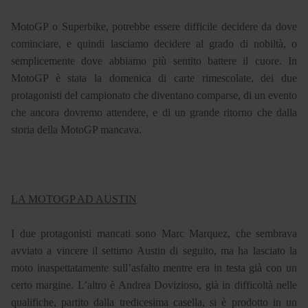
MotoGP o Superbike, potrebbe essere difficile decidere da dove
cominciare, e quindi lasciamo decidere al grado di nobiltà, o
semplicemente dove abbiamo più sentito battere il cuore. In
MotoGP è stata la domenica di carte rimescolate, dei due
protagonisti del campionato che diventano comparse, di un evento
che ancora dovremo attendere, e di un grande ritorno che dalla
storia della MotoGP mancava.
LA MOTOGP AD AUSTIN
I due protagonisti mancati sono Marc Marquez, che sembrava
avviato a vincere il settimo Austin di seguito, ma ha lasciato la
moto inaspettatamente sull’asfalto mentre era in testa già con un
certo margine. L’altro è Andrea Dovizioso, già in difficoltà nelle
qualifiche, partito dalla tredicesima casella, si è prodotto in un