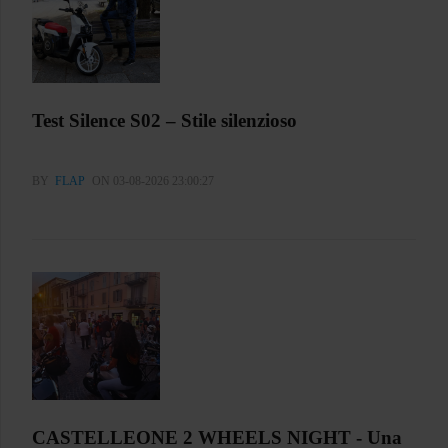
Test Silence S02 – Stile silenzioso
BY
FLAP
ON 03-08-2026 23:00:27
CASTELLEONE 2 WHEELS NIGHT - Una