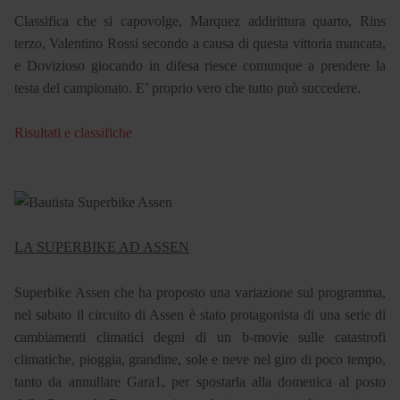
Classifica che si capovolge, Marquez addirittura quarto, Rins
terzo, Valentino Rossi secondo a causa di questa vittoria mancata,
e Dovizioso giocando in difesa riesce comunque a prendere la
testa del campionato. E’ proprio vero che tutto può succedere.
Risultati e classifiche
LA SUPERBIKE AD ASSEN
Superbike Assen che ha proposto una variazione sul programma,
nel sabato il circuito di Assen è stato protagonista di una serie di
cambiamenti climatici degni di un b-movie sulle catastrofi
climatiche, pioggia, grandine, sole e neve nel giro di poco tempo,
tanto da annullare Gara1, per spostarla alla domenica al posto