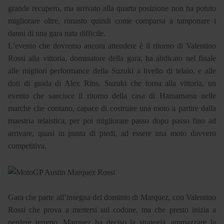
grande recupero, ma arrivato alla quarta posizione non ha potuto
migliorare oltre, rimasto quindi come comparsa a tamponare i
danni di una gara nata difficile.
L’evento che dovremo ancora attendere è il ritorno di Valentino
Rossi alla vittoria, dominatore della gara, ha abdicato nel finale
alle migliori performance della Suzuki a livello di telaio, e alle
doti di guida di Alex Rins. Suzuki che torna alla vittoria, un
evento che sancisce il ritorno della casa di Hamamatsu nelle
marche che contano, capace di costruire una moto a partire dalla
maestria telaistica, per poi migliorare passo dopo passo fino ad
arrivare, quasi in punta di piedi, ad essere una moto davvero
competitiva.
Gara che parte all’insegna del dominio di Marquez, con Valentino
Rossi che prova a mettersi sul codone, ma che presto inizia a
perdere terreno. Marquez ha deciso la strategia, ammazzare la