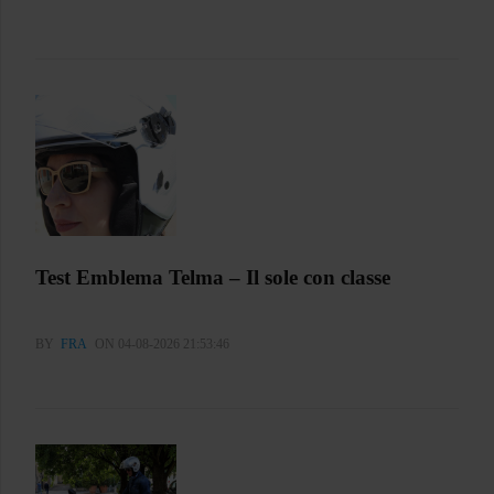
Test Emblema Telma – Il sole con classe
BY
FRA
ON 04-08-2026 21:53:46