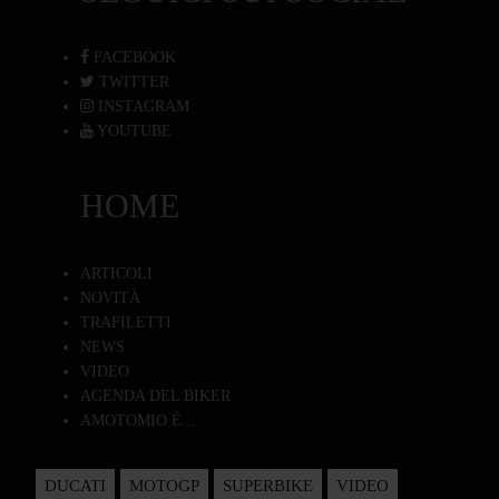
FACEBOOK
TWITTER
INSTAGRAM
YOUTUBE
HOME
ARTICOLI
NOVITÀ
TRAFILETTI
NEWS
VIDEO
AGENDA DEL BIKER
AMOTOMIO È...
DUCATI
MOTOGP
SUPERBIKE
VIDEO