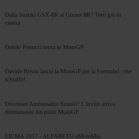
Dalla Suzuki GSX-8R al Gixxer 8R? Tutti giù in
carena
Danilo Petrucci torna in MotoGP
Davide Brivio lascia la MotoGP per la Formula1: che
schiaffo!
Diventare Ambassador Suzuki? L’invito arriva
direttamente dai piloti MotoGP
EICMA 2017 - ALFABETO aMotoMio