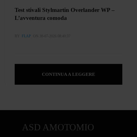
Test stivali Stylmartin Overlander WP –
L’avventura comoda
BY
FLAP
ON 30-07-2026 08:49:37
CONTINUA A LEGGERE
ASD AMOTOMIO