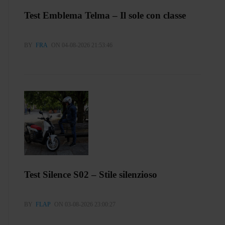
Test Emblema Telma – Il sole con classe
BY
FRA
ON 04-08-2026 21:53:46
Test Silence S02 – Stile silenzioso
BY
FLAP
ON 03-08-2026 23:00:27