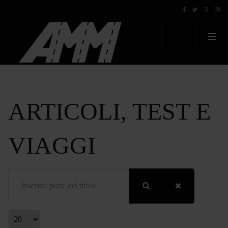
ARTICOLI, TEST E
VIAGGI
Inserisci parte del titolo
Visualizza #