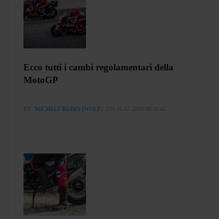
Ecco tutti i cambi regolamentari della
MotoGP
BY
MICHELE RUBIN (WOLF)
ON 31-07-2026 00:30:42