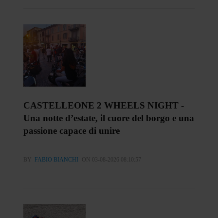
CASTELLEONE 2 WHEELS NIGHT -
Una notte d’estate, il cuore del borgo e una
passione capace di unire
BY
FABIO BIANCHI
ON 03-08-2026 08:10:57