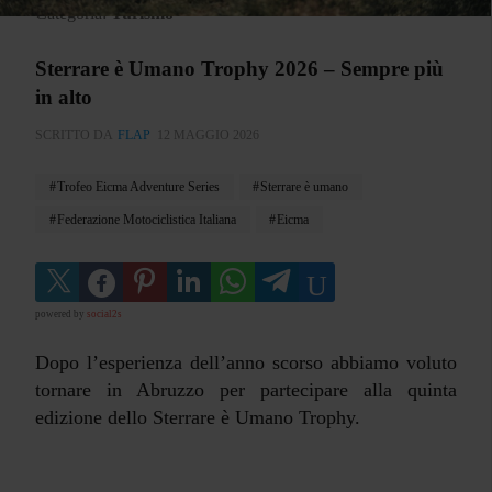
Categoria:
Turismo
Sterrare è Umano Trophy 2026 – Sempre più
in alto
SCRITTO DA
FLAP
12 MAGGIO 2026
Trofeo Eicma Adventure Series
Sterrare è umano
Federazione Motociclistica Italiana
Eicma
powered by
social2s
Dopo l’esperienza dell’anno scorso abbiamo voluto
tornare in Abruzzo per partecipare alla quinta
edizione dello Sterrare è Umano Trophy.