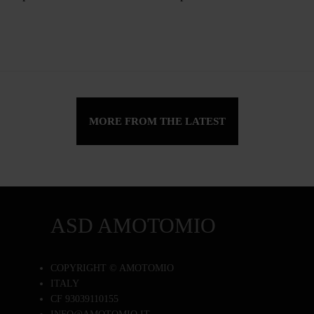
MORE FROM THE LATEST
ASD AMOTOMIO
COPYRIGHT © AMOTOMIO
ITALY
CF 93039110155