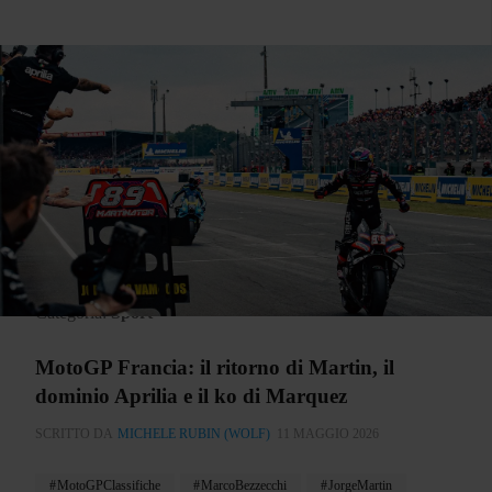
Categoria:
Sport
MotoGP Francia: il ritorno di Martin, il
dominio Aprilia e il ko di Marquez
SCRITTO DA
MICHELE RUBIN (WOLF)
11 MAGGIO 2026
MotoGPClassifiche
MarcoBezzecchi
JorgeMartin