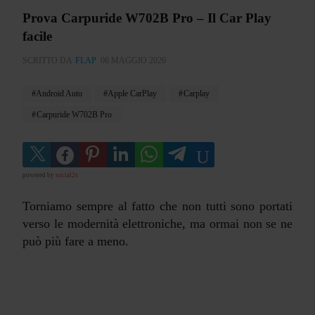
Prova Carpuride W702B Pro – Il Car Play
facile
SCRITTO DA
FLAP
06 MAGGIO 2026
Android Auto
Apple CarPlay
Carplay
Carpuride W702B Pro
powered by
social2s
Torniamo sempre al fatto che non tutti sono portati
verso le modernità elettroniche, ma ormai non se ne
può più fare a meno.