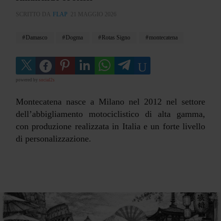
SCRITTO DA
FLAP
21 MAGGIO 2026
Damasco
Dogma
Rotas Signo
montecatena
powered by
social2s
Montecatena nasce a Milano nel 2012 nel settore
dell’abbigliamento motociclistico di alta gamma,
con produzione realizzata in Italia e un forte livello
di personalizzazione.