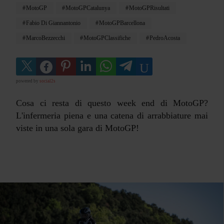
MotoGP
MotoGPCatalunya
MotoGPRisultati
Fabio Di Giannantonio
MotoGPBarcellona
MarcoBezzecchi
MotoGPClassifiche
PedroAcosta
powered by
social2s
Cosa ci resta di questo week end di MotoGP?
L'infermeria piena e una catena di arrabbiature mai
viste in una sola gara di MotoGP!