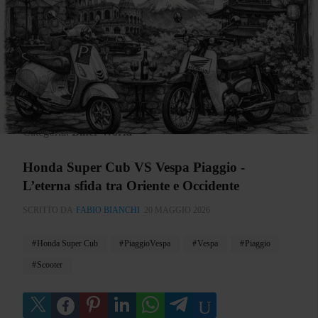
Categoria:
Biker World
Honda Super Cub VS Vespa Piaggio -
L’eterna sfida tra Oriente e Occidente
SCRITTO DA
FABIO BIANCHI
20 MAGGIO 2026
Honda Super Cub
PiaggioVespa
Vespa
Piaggio
Scooter