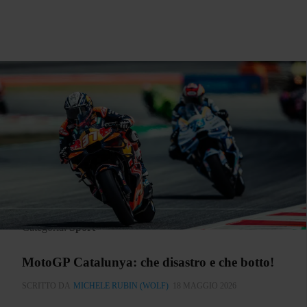
Categoria:
Sport
MotoGP Catalunya: che disastro e che botto!
SCRITTO DA
MICHELE RUBIN (WOLF)
18 MAGGIO 2026