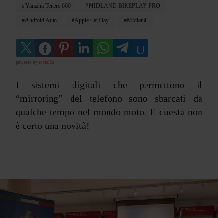
Yamaha Tenerè 660
MIDLAND BIKEPLAY PRO
Android Auto
Apple CarPlay
Midland
powered by
social2s
I sistemi digitali che permettono il
“mirroring” del telefono sono sbarcati da
qualche tempo nel mondo moto. E questa non
è certo una novità!