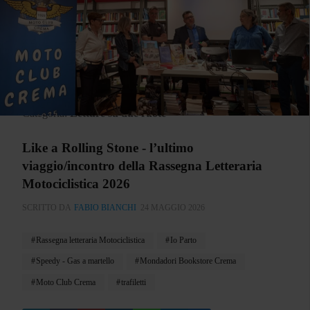
Categoria:
Letture su due ruote
Like a Rolling Stone - l’ultimo
viaggio/incontro della Rassegna Letteraria
Motociclistica 2026
SCRITTO DA
FABIO BIANCHI
24 MAGGIO 2026
Rassegna letteraria Motociclistica
Io Parto
Speedy - Gas a martello
Mondadori Bookstore Crema
Moto Club Crema
trafiletti