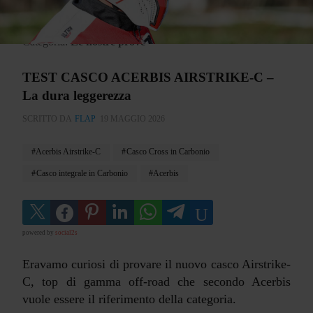
Categoria:
Le nostre prove
TEST CASCO ACERBIS AIRSTRIKE-C –
La dura leggerezza
SCRITTO DA
FLAP
19 MAGGIO 2026
Acerbis Airstrike-C
Casco Cross in Carbonio
Casco integrale in Carbonio
Acerbis
powered by
social2s
Eravamo curiosi di provare il nuovo casco Airstrike-
C, top di gamma off-road che secondo Acerbis
vuole essere il riferimento della categoria.