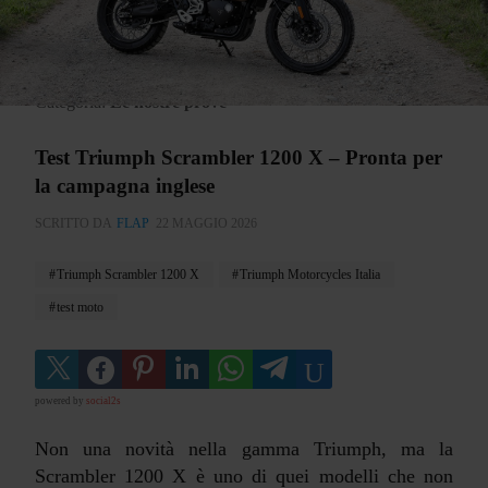
Categoria:
Le nostre prove
Test Triumph Scrambler 1200 X – Pronta per
la campagna inglese
SCRITTO DA
FLAP
22 MAGGIO 2026
Triumph Scrambler 1200 X
Triumph Motorcycles Italia
test moto
powered by
social2s
Non una novità nella gamma Triumph, ma la
Scrambler 1200 X è uno di quei modelli che non