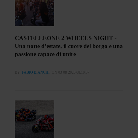
CASTELLEONE 2 WHEELS NIGHT -
Una notte d’estate, il cuore del borgo e una
passione capace di unire
BY
FABIO BIANCHI
ON 03-08-2026 08:10:57