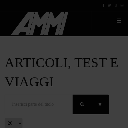
ARTICOLI, TEST E
VIAGGI
Inserisci parte del titolo
Visualizza #