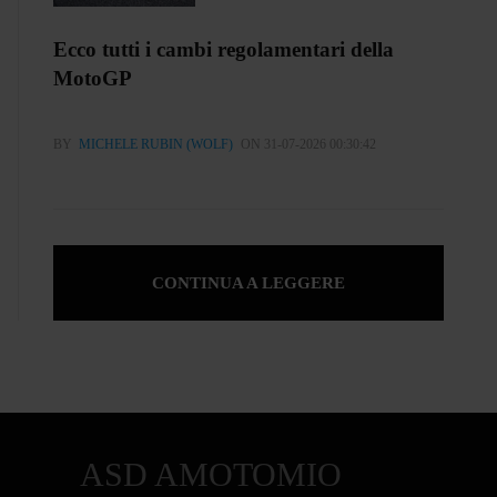
Ecco tutti i cambi regolamentari della
MotoGP
BY
MICHELE RUBIN (WOLF)
ON 31-07-2026 00:30:42
CONTINUA A LEGGERE
ASD AMOTOMIO