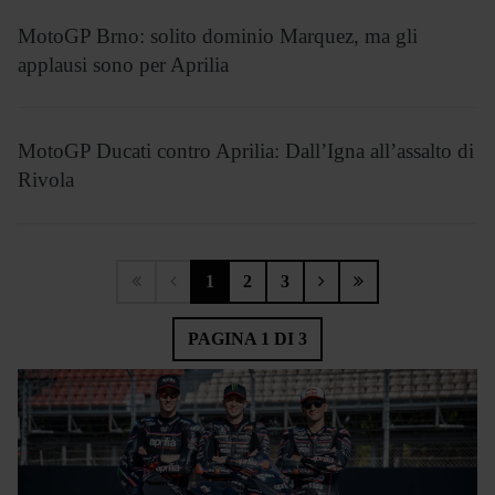
MotoGP Brno: solito dominio Marquez, ma gli
applausi sono per Aprilia
MotoGP Ducati contro Aprilia: Dall’Igna all’assalto di
Rivola
1
2
3
PAGINA 1 DI 3