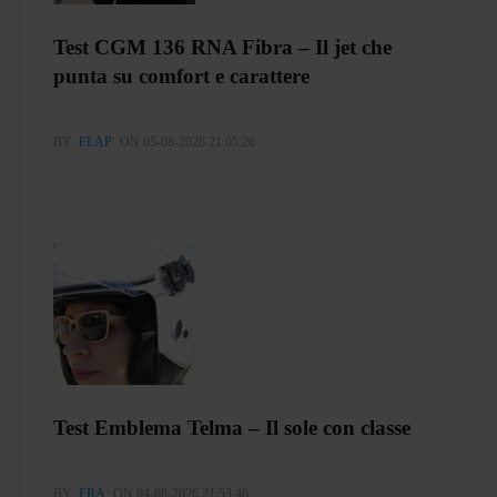
Test CGM 136 RNA Fibra – Il jet che
punta su comfort e carattere
BY
FLAP
ON 05-08-2026 21:05:26
Test Emblema Telma – Il sole con classe
BY
FRA
ON 04-08-2026 21:53:46