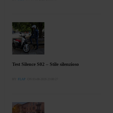
Test Silence S02 – Stile silenzioso
BY
FLAP
ON 03-08-2026 23:00:27