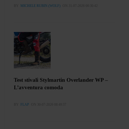
BY
MICHELE RUBIN (WOLF)
ON 31-07-2026 00:30:42
Test stivali Stylmartin Overlander WP –
L’avventura comoda
BY
FLAP
ON 30-07-2026 08:49:37