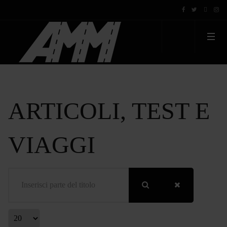
ARTICOLI, TEST E
VIAGGI
Inserisci parte del titolo
Visualizza #