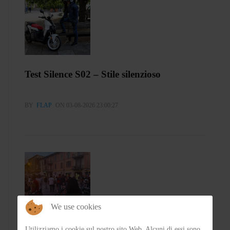
Test Silence S02 – Stile silenzioso
BY
FLAP
ON 03-08-2026 23:00:27
We use cookies
Utilizziamo i cookie sul nostro sito Web. Alcuni di essi sono