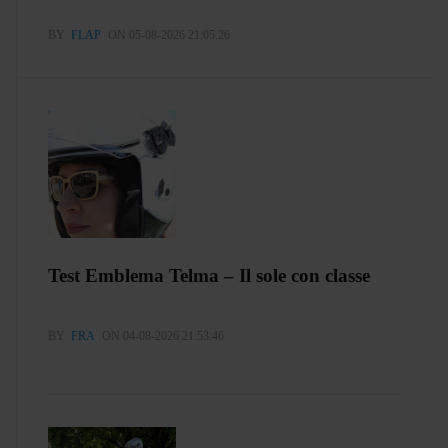
BY
FLAP
ON 05-08-2026 21:05:26
Test Emblema Telma – Il sole con classe
BY
FRA
ON 04-08-2026 21:53:46