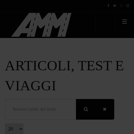
ARTICOLI, TEST E
VIAGGI
Inserisci parte del titolo
Visualizza #