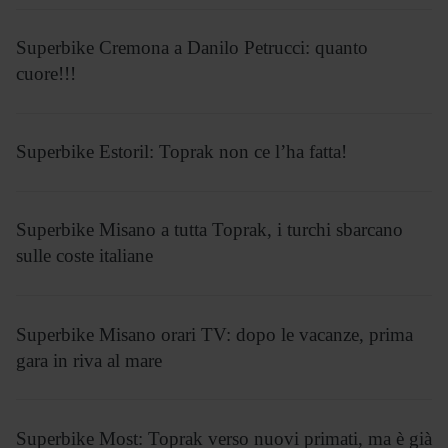
Superbike Cremona a Danilo Petrucci: quanto
cuore!!!
Superbike Estoril: Toprak non ce l’ha fatta!
Superbike Misano a tutta Toprak, i turchi sbarcano
sulle coste italiane
Superbike Misano orari TV: dopo le vacanze, prima
gara in riva al mare
Superbike Most: Toprak verso nuovi primati, ma è già