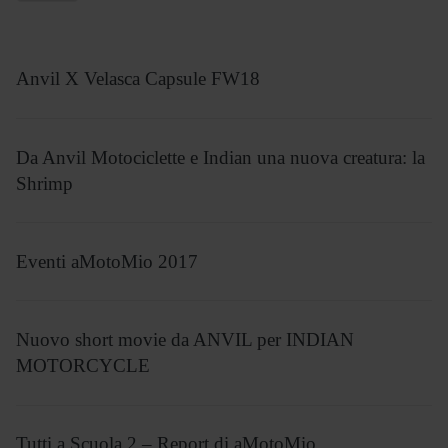
Anvil X Velasca Capsule FW18
Da Anvil Motociclette e Indian una nuova creatura: la
Shrimp
Eventi aMotoMio 2017
Nuovo short movie da ANVIL per INDIAN
MOTORCYCLE
Tutti a Scuola 2 – Report di aMotoMio