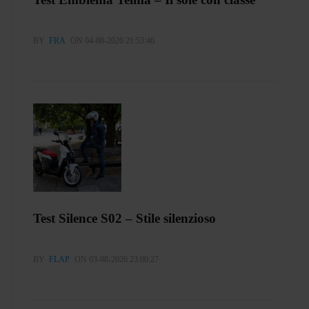
BY
FRA
ON 04-08-2026 21:53:46
Test Silence S02 – Stile silenzioso
BY
FLAP
ON 03-08-2026 23:00:27