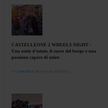
CASTELLEONE 2 WHEELS NIGHT -
Una notte d’estate, il cuore del borgo e una
passione capace di unire
BY
FABIO BIANCHI
ON 03-08-2026 08:10:57