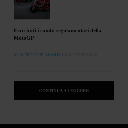
Ecco tutti i cambi regolamentari della
MotoGP
BY
MICHELE RUBIN (WOLF)
ON 31-07-2026 00:30:42
CONTINUA A LEGGERE