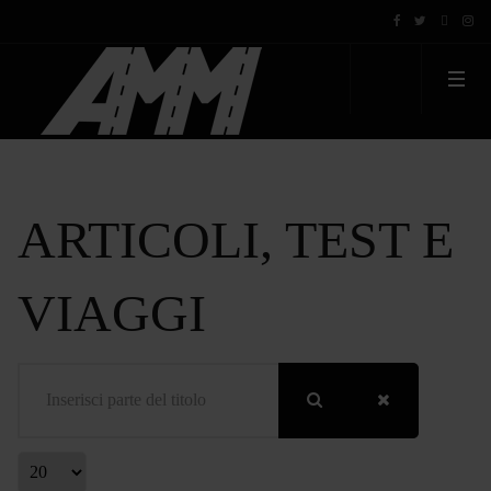
ARTICOLI, TEST E
VIAGGI
Inserisci parte del titolo
Visualizza #