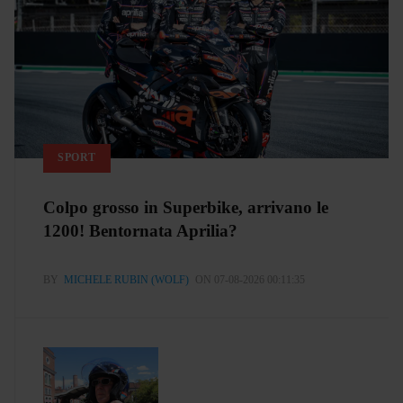
SPORT
Colpo grosso in Superbike, arrivano le
1200! Bentornata Aprilia?
BY
MICHELE RUBIN (WOLF)
ON 07-08-2026 00:11:35