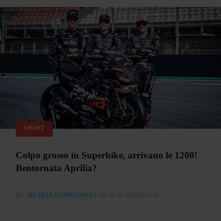
SPORT
Colpo grosso in Superbike, arrivano le 1200!
Bentornata Aprilia?
BY
MICHELE RUBIN (WOLF)
ON 07-08-2026 00:11:35