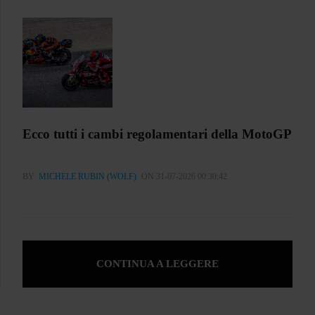
Ecco tutti i cambi regolamentari della MotoGP
BY
MICHELE RUBIN (WOLF)
ON 31-07-2026 00:30:42
CONTINUA A LEGGERE