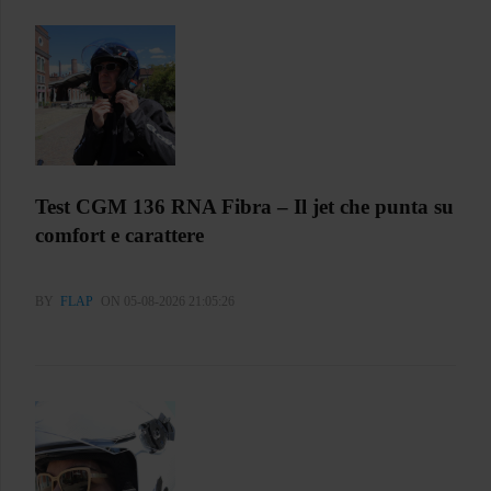
Test CGM 136 RNA Fibra – Il jet che punta su
comfort e carattere
BY
FLAP
ON 05-08-2026 21:05:26