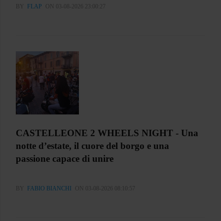
BY
FLAP
ON 03-08-2026 23:00:27
CASTELLEONE 2 WHEELS NIGHT - Una
notte d’estate, il cuore del borgo e una
passione capace di unire
BY
FABIO BIANCHI
ON 03-08-2026 08:10:57