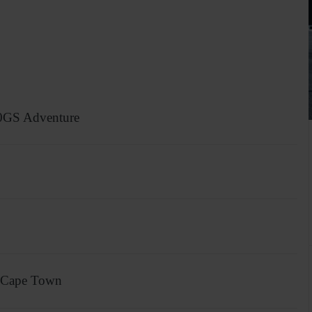
0GS Adventure
 Cape Town