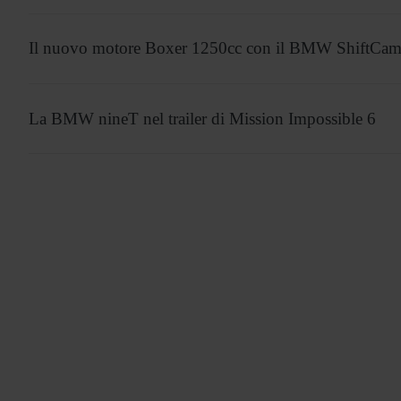
Il nuovo motore Boxer 1250cc con il BMW ShiftCa
La BMW nineT nel trailer di Mission Impossible 6