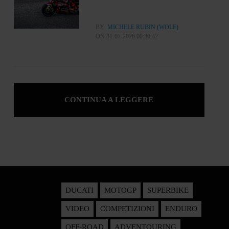
BY
MICHELE RUBIN (WOLF)
ON 31-07-2026 00:30:42
CONTINUA A LEGGERE
DUCATI
MOTOGP
SUPERBIKE
VIDEO
COMPETIZIONI
ENDURO
OFF-ROAD
ADVENTOURING