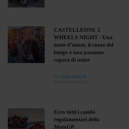
CASTELLEONE 2
WHEELS NIGHT - Una
notte d’estate, il cuore del
borgo e una passione
capace di unire
BY
FABIO BIANCHI
ON 03-08-2026 08:10:57
Ecco tutti i cambi
regolamentari della
MotoGP