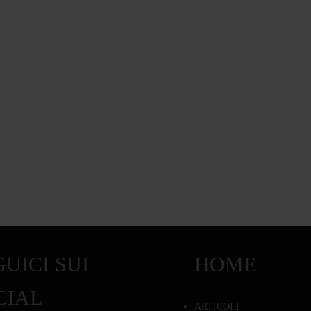
UICI SUI
HOME
CIAL
ARTICOLI