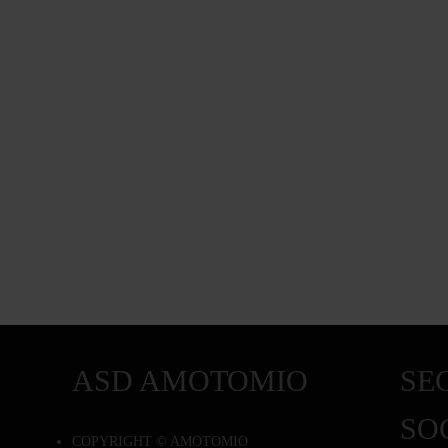
ASD AMOTOMIO
SEG
SO
COPYRIGHT © AMOTOMIO