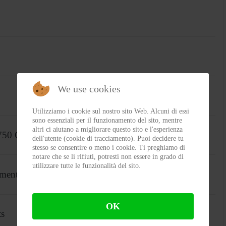
We use cookies
Utilizziamo i cookie sul nostro sito Web. Alcuni di essi
sono essenziali per il funzionamento del sito, mentre
altri ci aiutano a migliorare questo sito e l'esperienza
 750 GS
dell'utente (cookie di tracciamento). Puoi decidere tu
stesso se consentire o meno i cookie. Ti preghiamo di
notare che se li rifiuti, potresti non essere in grado di
utilizzare tutte le funzionalità del sito.
pment
OK
ts