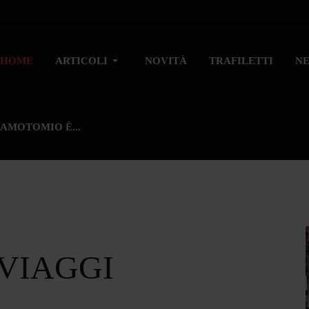
HOME
ARTICOLI
NOVITÀ
TRAFILETTI
N
AMOTOMIO È...
 VIAGGI