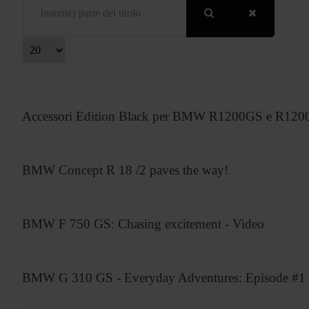
isualizza #
Accessori Edition Black per BMW R1200GS e R120
BMW Concept R 18 /2 paves the way!
BMW F 750 GS: Chasing excitement - Video
BMW G 310 GS - Everyday Adventures: Episode #1