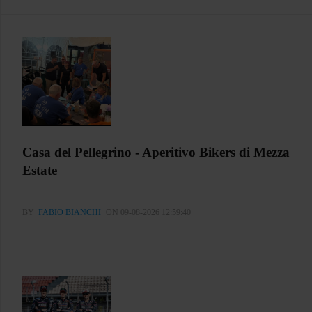
Casa del Pellegrino - Aperitivo Bikers di Mezza
Estate
BY
FABIO BIANCHI
ON 09-08-2026 12:59:40