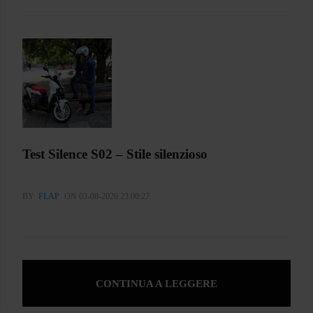
Test Silence S02 – Stile silenzioso
BY
FLAP
ON 03-08-2026 23:00:27
CONTINUA A LEGGERE