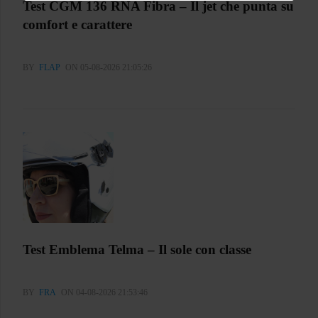
Test CGM 136 RNA Fibra – Il jet che punta su
comfort e carattere
BY
FLAP
ON 05-08-2026 21:05:26
Test Emblema Telma – Il sole con classe
BY
FRA
ON 04-08-2026 21:53:46