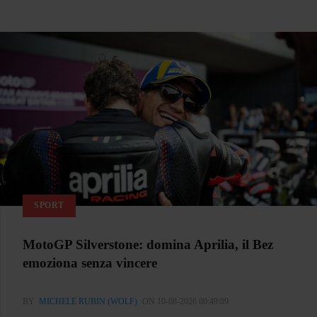
SPORT
MotoGP Silverstone: domina Aprilia, il Bez
emoziona senza vincere
BY
MICHELE RUBIN (WOLF)
ON 10-08-2026 00:49:09