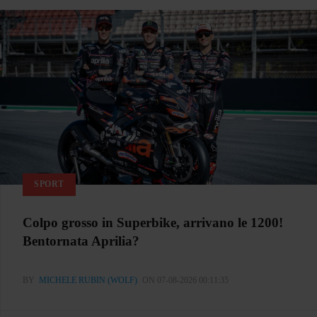
SPORT
Colpo grosso in Superbike, arrivano le 1200!
Bentornata Aprilia?
BY
MICHELE RUBIN (WOLF)
ON 07-08-2026 00:11:35