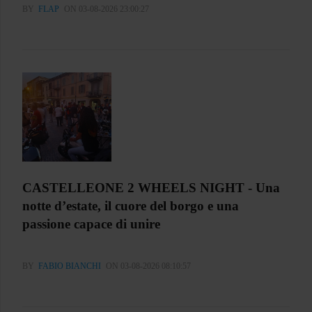
BY
FLAP
ON 03-08-2026 23:00:27
CASTELLEONE 2 WHEELS NIGHT - Una
notte d’estate, il cuore del borgo e una
passione capace di unire
BY
FABIO BIANCHI
ON 03-08-2026 08:10:57