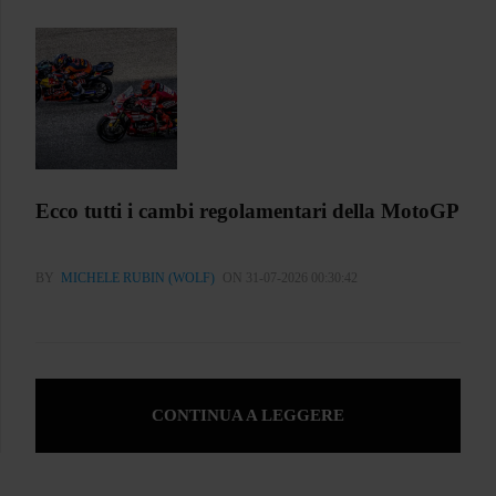
Ecco tutti i cambi regolamentari della MotoGP
BY
MICHELE RUBIN (WOLF)
ON 31-07-2026 00:30:42
CONTINUA A LEGGERE