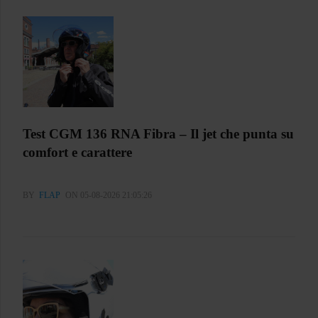
Test CGM 136 RNA Fibra – Il jet che punta su
comfort e carattere
BY
FLAP
ON 05-08-2026 21:05:26