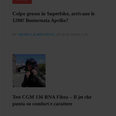
Colpo grosso in Superbike, arrivano le
1200! Bentornata Aprilia?
BY
MICHELE RUBIN (WOLF)
ON 07-08-2026 00:11:35
Test CGM 136 RNA Fibra – Il jet che
punta su comfort e carattere