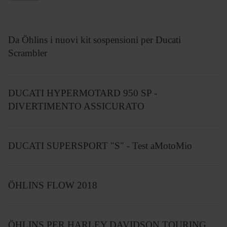
Da Öhlins i nuovi kit sospensioni per Ducati
Scrambler
DUCATI HYPERMOTARD 950 SP -
DIVERTIMENTO ASSICURATO
DUCATI SUPERSPORT "S" - Test aMotoMio
ÖHLINS FLOW 2018
ÖHLINS PER HARLEY DAVIDSON TOURING