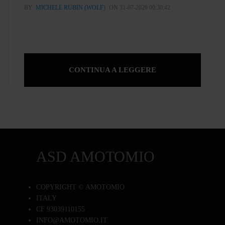
BY
MICHELE RUBIN (WOLF)
ON 31-07-2026 00:30:42
CONTINUA A LEGGERE
ASD AMOTOMIO
COPYRIGHT © AMOTOMIO
ITALY
CF 93039110155
INFO@AMOTOMIO.IT