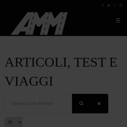
ARTICOLI, TEST E
VIAGGI
Inserisci parte del titolo
Visualizza #