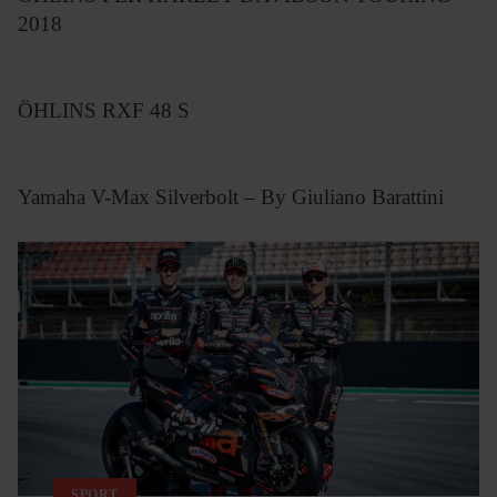
2018
ÖHLINS RXF 48 S
Yamaha V-Max Silverbolt – By Giuliano Barattini
SPORT