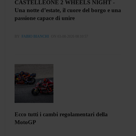
CASTELLEONE 2 WHEELS NIGHT -
Una notte d’estate, il cuore del borgo e una
passione capace di unire
BY
FABIO BIANCHI
ON 03-08-2026 08:10:57
Ecco tutti i cambi regolamentari della
MotoGP