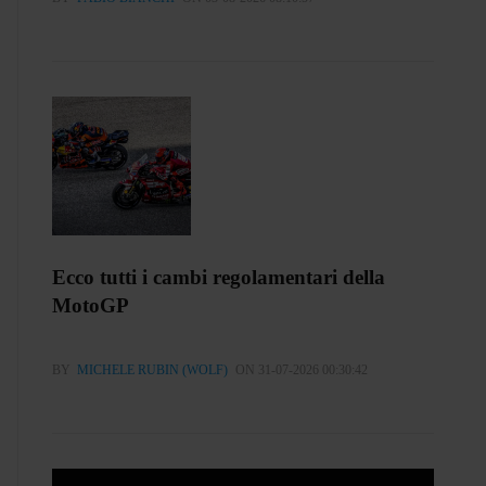
Ecco tutti i cambi regolamentari della
MotoGP
BY
MICHELE RUBIN (WOLF)
ON 31-07-2026 00:30:42