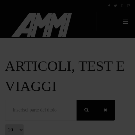
ARTICOLI, TEST E
VIAGGI
Inserisci parte del titolo
Visualizza #