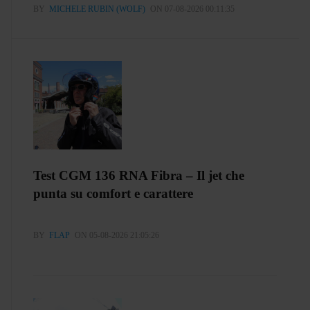
BY
MICHELE RUBIN (WOLF)
ON 07-08-2026 00:11:35
Test CGM 136 RNA Fibra – Il jet che
punta su comfort e carattere
BY
FLAP
ON 05-08-2026 21:05:26