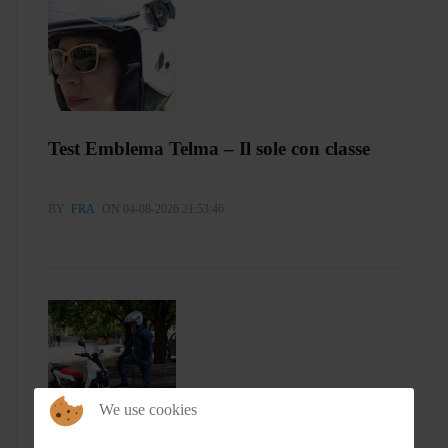
Test Emblema Telma – Il sole con classe
BY
FRA
ON 04-08-2026 21:53:46
We use cookies