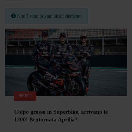
Info
Non è stato trovato alcun elemento
SPORT
Colpo grosso in Superbike, arrivano le
1200! Bentornata Aprilia?