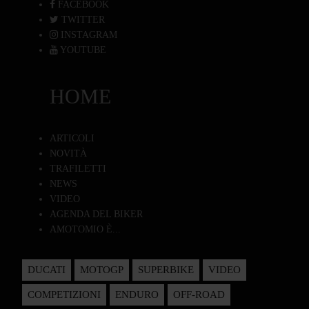
FACEBOOK
TWITTER
INSTAGRAM
YOUTUBE
HOME
ARTICOLI
NOVITÀ
TRAFILETTI
NEWS
VIDEO
AGENDA DEL BIKER
AMOTOMIO È...
DUCATI
MOTOGP
SUPERBIKE
VIDEO
COMPETIZIONI
ENDURO
OFF-ROAD