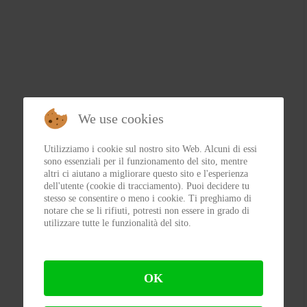
We use cookies
Utilizziamo i cookie sul nostro sito Web. Alcuni di essi
sono essenziali per il funzionamento del sito, mentre
altri ci aiutano a migliorare questo sito e l'esperienza
dell'utente (cookie di tracciamento). Puoi decidere tu
stesso se consentire o meno i cookie. Ti preghiamo di
notare che se li rifiuti, potresti non essere in grado di
utilizzare tutte le funzionalità del sito.
OK