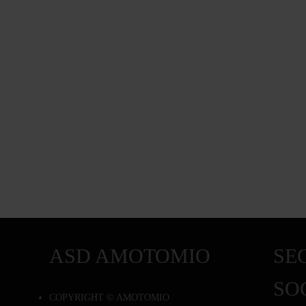
ASD AMOTOMIO
SEG
SO
COPYRIGHT © AMOTOMIO