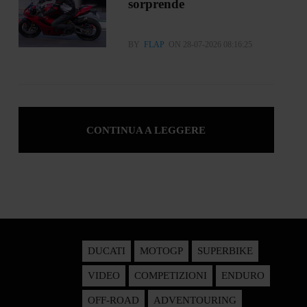
sorprende
BY
FLAP
ON 28-07-2026 08:16:25
CONTINUA A LEGGERE
DUCATI
MOTOGP
SUPERBIKE
VIDEO
COMPETIZIONI
ENDURO
OFF-ROAD
ADVENTOURING