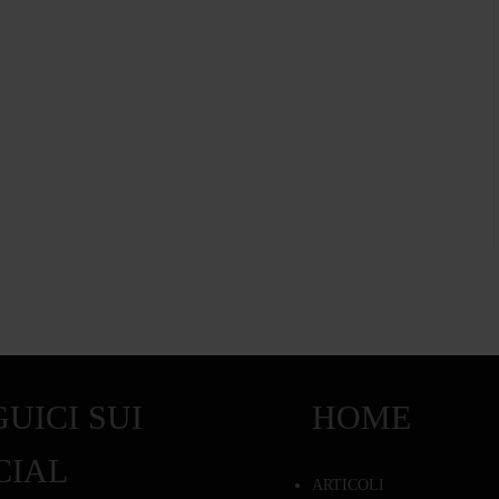
UICI SUI
HOME
CIAL
ARTICOLI