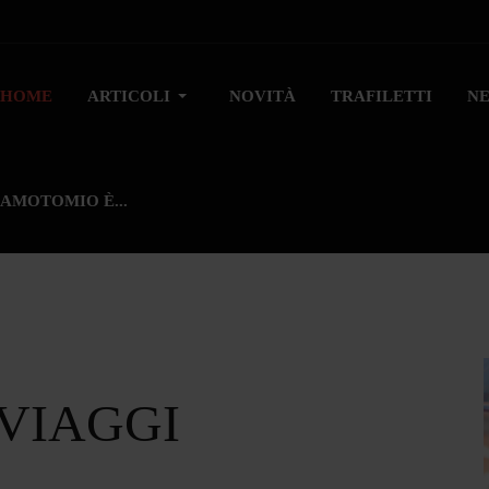
HOME
ARTICOLI
NOVITÀ
TRAFILETTI
N
AMOTOMIO È...
 VIAGGI