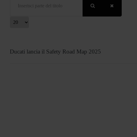
isualizza #
Ducati lancia il Safety Road Map 2025