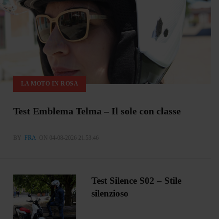
LA MOTO IN ROSA
Test Emblema Telma – Il sole con classe
BY
FRA
ON 04-08-2026 21:53:46
Test Silence S02 – Stile
silenzioso