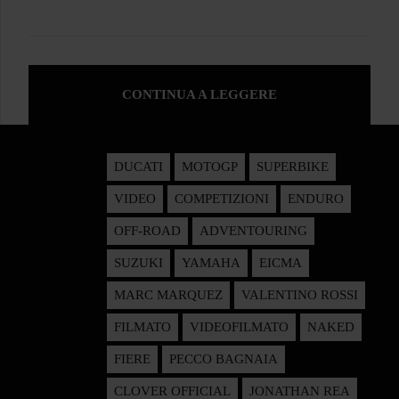
CONTINUA A LEGGERE
DUCATI
MOTOGP
SUPERBIKE
VIDEO
COMPETIZIONI
ENDURO
OFF-ROAD
ADVENTOURING
SUZUKI
YAMAHA
EICMA
MARC MARQUEZ
VALENTINO ROSSI
FILMATO
VIDEOFILMATO
NAKED
FIERE
PECCO BAGNAIA
CLOVER OFFICIAL
JONATHAN REA