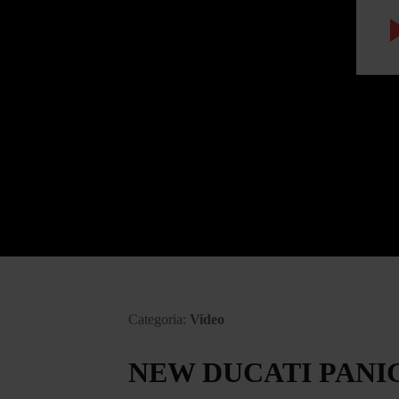
Categoria:
Video
NEW DUCATI PANIG