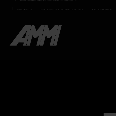
CONTATTI
NOTIZIE DAL MONDO MOTO
AMOTOMIO È...