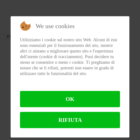
We use cookies
Video
ducati
Utilizziamo i cookie sul nostro sito Web. Alcuni di essi
sono essenziali per il funzionamento del sito, mentre
altri ci aiutano a migliorare questo sito e l'esperienza
dell'utente (cookie di tracciamento). Puoi decidere tu
stesso se consentire o meno i cookie. Ti preghiamo di
notare che se li rifiuti, potresti non essere in grado di
utilizzare tutte le funzionalità del sito.
OK
RIFIUTA