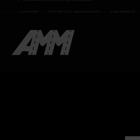
CONTATTI
NOTIZIE DAL MONDO MOTO
AMOTOMIO È...