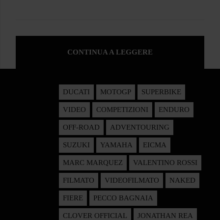
CONTINUA A LEGGERE
DUCATI
MOTOGP
SUPERBIKE
VIDEO
COMPETIZIONI
ENDURO
OFF-ROAD
ADVENTOURING
SUZUKI
YAMAHA
EICMA
MARC MARQUEZ
VALENTINO ROSSI
FILMATO
VIDEOFILMATO
NAKED
FIERE
PECCO BAGNAIA
CLOVER OFFICIAL
JONATHAN REA