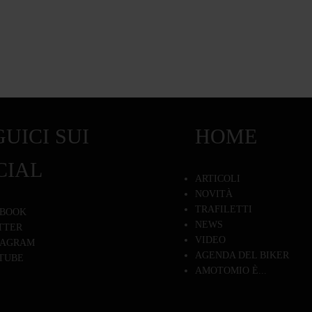
UICI SUI
HOME
CIAL
ARTICOLI
NOVITÀ
TRAFILETTI
BOOK
NEWS
TTER
VIDEO
TAGRAM
AGENDA DEL BIKER
TUBE
AMOTOMIO È...