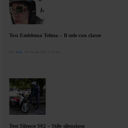
Test Emblema Telma – Il sole con classe
BY
FRA
ON 04-08-2026 21:53:46
Test Silence S02 – Stile silenzioso