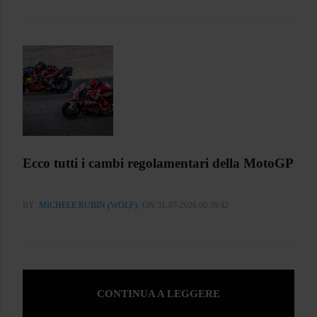
Ecco tutti i cambi regolamentari della MotoGP
BY
MICHELE RUBIN (WOLF)
ON 31-07-2026 00:30:42
CONTINUA A LEGGERE