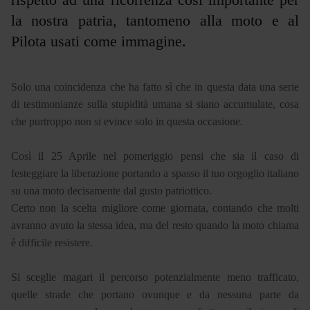
la nostra patria, tantomeno alla moto e al
Pilota usati come immagine.
Solo una coincidenza che ha fatto sì che in questa data una serie
di testimonianze sulla stupidità umana si siano accumulate, cosa
che purtroppo non si evince solo in questa occasione.
Così il 25 Aprile nel pomeriggio pensi che sia il caso di
festeggiare la liberazione portando a spasso il tuo orgoglio italiano
su una moto decisamente dal gusto patriottico.
Certo non la scelta migliore come giornata, contando che molti
avranno avuto la stessa idea, ma del resto quando la moto chiama
è difficile resistere.
Si sceglie magari il percorso potenzialmente meno trafficato,
quelle strade che portano ovunque e da nessuna parte da