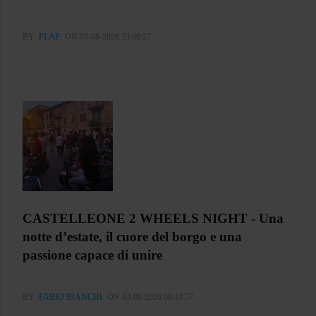
BY
FLAP
ON 03-08-2026 23:00:27
CASTELLEONE 2 WHEELS NIGHT - Una
notte d’estate, il cuore del borgo e una
passione capace di unire
BY
FABIO BIANCHI
ON 03-08-2026 08:10:57