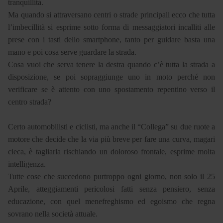
tranquillità.
Ma quando si attraversano centri o strade principali ecco che tutta
l’imbecillità si esprime sotto forma di messaggiatori incalliti alle
prese con i tasti dello smartphone, tanto per guidare basta una
mano e poi cosa serve guardare la strada.
Cosa vuoi che serva tenere la destra quando c’è tutta la strada a
disposizione, se poi sopraggiunge uno in moto perché non
verificare se è attento con uno spostamento repentino verso il
centro strada?
Certo automobilisti e ciclisti, ma anche il “Collega” su due ruote a
motore che decide che la via più breve per fare una curva, magari
cieca, è tagliarla rischiando un doloroso frontale, esprime molta
intelligenza.
Tutte cose che succedono purtroppo ogni giorno, non solo il 25
Aprile, atteggiamenti pericolosi fatti senza pensiero, senza
educazione, con quel menefreghismo ed egoismo che regna
sovrano nella società attuale.