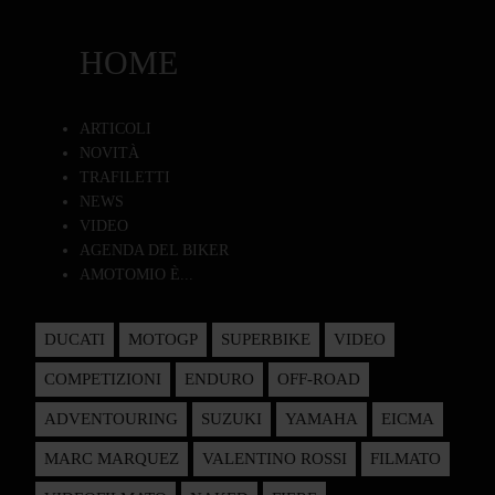
HOME
ARTICOLI
NOVITÀ
TRAFILETTI
NEWS
VIDEO
AGENDA DEL BIKER
AMOTOMIO È...
DUCATI
MOTOGP
SUPERBIKE
VIDEO
COMPETIZIONI
ENDURO
OFF-ROAD
ADVENTOURING
SUZUKI
YAMAHA
EICMA
MARC MARQUEZ
VALENTINO ROSSI
FILMATO