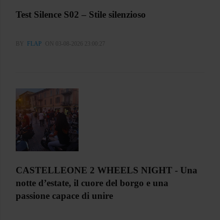
Test Silence S02 – Stile silenzioso
BY
FLAP
ON 03-08-2026 23:00:27
CASTELLEONE 2 WHEELS NIGHT - Una
notte d’estate, il cuore del borgo e una
passione capace di unire