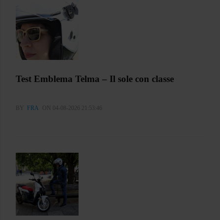
Test Emblema Telma – Il sole con classe
BY
FRA
ON 04-08-2026 21:53:46