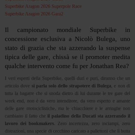
Superbike Aragon 2026 Superpole Race
Superbike Aragon 2026 Gara2
Il campionato mondiale Superbike in
concessione esclusiva a Nicolò Bulega, uno
stato di grazia che sta azzerando la suspense
tipica delle gare, chissà se il promoter medita
qualche intervento come fu per Jonathan Rea?
I veri esperti della Superbike, quelli duri e puri, diranno che un
articolo dove
si parla solo dello strapotere di Bulega
, e non di
tutta la bagarre che si snoda dietro di lui durante le tre gare del
week end, non è da vero intenditore, da vero esperto e amante
delle gare motociclistiche, ma le chiacchiere e le arringhe non
cambiano il fatto che
il paladino della Ducati sta azzerando il
lavoro dei bookmakers
. Zero incertezza, zero inciampi, zero
distrazioni, una specie di cecchino caricato a pallettoni che lì butta