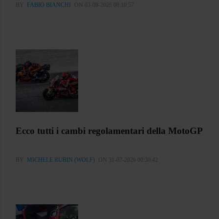
BY
FABIO BIANCHI
ON 03-08-2026 08:10:57
Ecco tutti i cambi regolamentari della MotoGP
BY
MICHELE RUBIN (WOLF)
ON 31-07-2026 00:30:42