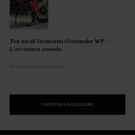
Test stivali Stylmartin Overlander WP –
L’avventura comoda
BY
FLAP
ON 30-07-2026 08:49:37
CONTINUA A LEGGERE