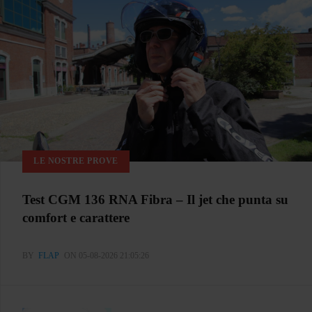
LE NOSTRE PROVE
Test CGM 136 RNA Fibra – Il jet che punta su
comfort e carattere
BY
FLAP
ON 05-08-2026 21:05:26