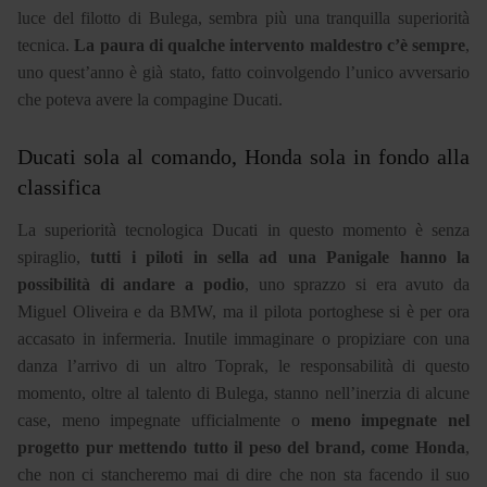
luce del filotto di Bulega, sembra più una tranquilla superiorità
tecnica.
La paura di qualche intervento maldestro c’è sempre
,
uno quest’anno è già stato, fatto coinvolgendo l’unico avversario
che poteva avere la compagine Ducati.
Ducati sola al comando, Honda sola in fondo alla
classifica
La superiorità tecnologica Ducati in questo momento è senza
spiraglio,
tutti i piloti in sella ad una Panigale hanno la
possibilità di andare a podio
, uno sprazzo si era avuto da
Miguel Oliveira e da BMW, ma il pilota portoghese si è per ora
accasato in infermeria. Inutile immaginare o propiziare con una
danza l’arrivo di un altro Toprak, le responsabilità di questo
momento, oltre al talento di Bulega, stanno nell’inerzia di alcune
case, meno impegnate ufficialmente o
meno impegnate nel
progetto pur mettendo tutto il peso del brand, come Honda
,
che non ci stancheremo mai di dire che non sta facendo il suo