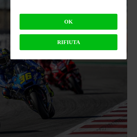
OK
RIFIUTA