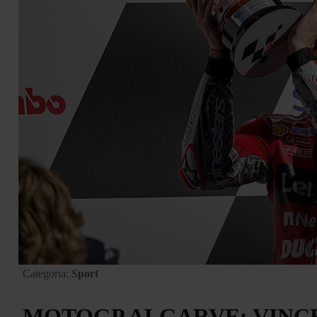
Categoria:
Sport
MOTOGP ALGARVE: VINC