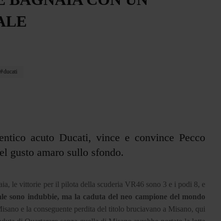
ALE
ducati
entico acuto Ducati, vince e convince Pecco
uel gusto amaro sullo sfondo.
 le vittorie per il pilota della scuderia VR46 sono 3 e i podi 8, e
gale sono indubbie, ma la caduta del neo campione del mondo
Misano e la conseguente perdita del titolo bruciavano a Misano, qui