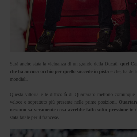
Sarà anche stata la vicinanza di un grande della Ducati,
quel Cas
che ha ancora occhio per quello succede in pista
e che, ha dett
mondiali.
Questa vittoria e le difficoltà di Quartararo mettono comunque
veloce e soprattuto più presente nelle prime posizioni.
Quartara
nessuno sa veramente cosa avrebbe fatto sotto pressione in u
stata fatale per il francese.