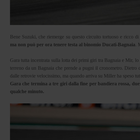
Bene Suzuki, che riemerge su questo circuito tortuoso e ricco d
ma non può per ora tenere testa al binomio Ducati-Bagnaia
. 
Gara tutta incentrata sulla lotta dei primi giri tra Bagnaia e Mir, l
terreno da un Bagnaia che prende a pugni il cronometro. Dietro di
dalle retrovie velocissimo, ma quando arriva su Miller ha speso tutto
Gara che termina a tre giri dalla fine per bandiera rossa, due
qualche minuto.