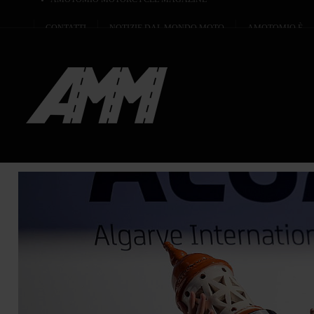
CONTATTI
NOTIZIE DAL MONDO MOTO
AMOTOMIO È...