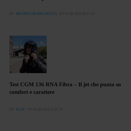
BY
MICHELE RUBIN (WOLF)
ON 07-08-2026 00:11:35
Test CGM 136 RNA Fibra – Il jet che punta su
comfort e carattere
BY
FLAP
ON 05-08-2026 21:05:26