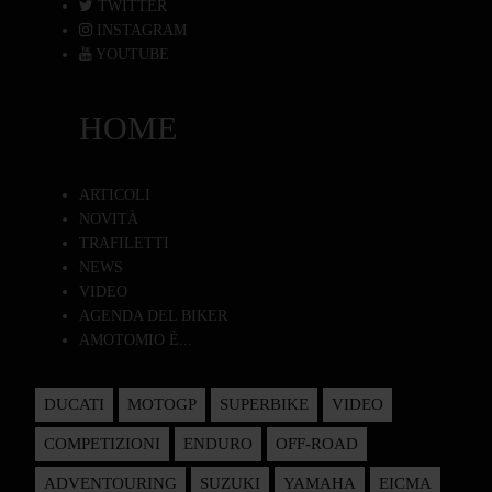
TWITTER
INSTAGRAM
YOUTUBE
HOME
ARTICOLI
NOVITÀ
TRAFILETTI
NEWS
VIDEO
AGENDA DEL BIKER
AMOTOMIO È...
DUCATI
MOTOGP
SUPERBIKE
VIDEO
COMPETIZIONI
ENDURO
OFF-ROAD
ADVENTOURING
SUZUKI
YAMAHA
EICMA