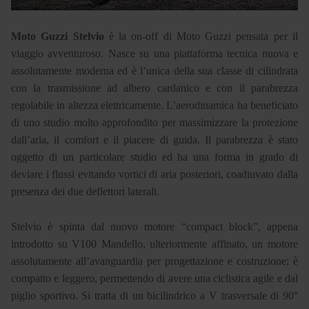
Moto Guzzi Stelvio
è la on-off di Moto Guzzi pensata per il
viaggio avventuroso. Nasce su una piattaforma tecnica nuova e
assolutamente moderna ed è l’unica della sua classe di cilindrata
con la trasmissione ad albero cardanico e con il parabrezza
regolabile in altezza elettricamente. L’aerodinamica ha beneficiato
di uno studio molto approfondito per massimizzare la protezione
dall’aria, il comfort e il piacere di guida. Il parabrezza è stato
oggetto di un particolare studio ed ha una forma in grado di
deviare i flussi evitando vortici di aria posteriori, coadiuvato dalla
presenza dei due deflettori laterali.
Stelvio è spinta dal nuovo motore “compact block”, appena
introdotto su V100 Mandello, ulteriormente affinato, un motore
assolutamente all’avanguardia per progettazione e costruzione; è
compatto e leggero, permettendo di avere una ciclistica agile e dal
piglio sportivo. Si tratta di un bicilindrico a V trasversale di 90°