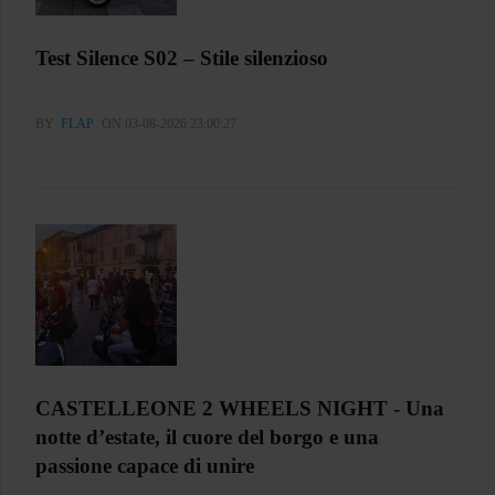
Test Silence S02 – Stile silenzioso
BY
FLAP
ON 03-08-2026 23:00:27
CASTELLEONE 2 WHEELS NIGHT - Una
notte d’estate, il cuore del borgo e una
passione capace di unire