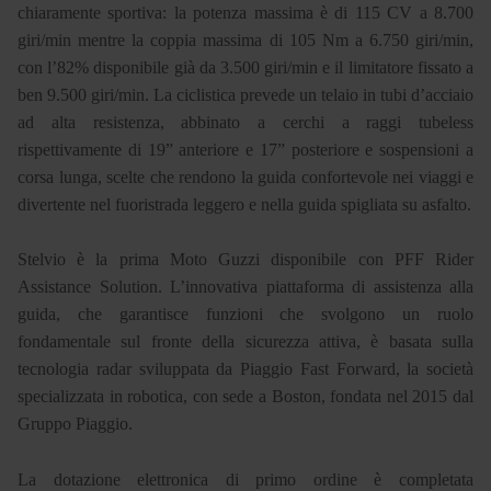
chiaramente sportiva: la potenza massima è di 115 CV a 8.700
giri/min mentre la coppia massima di 105 Nm a 6.750 giri/min,
con l’82% disponibile già da 3.500 giri/min e il limitatore fissato a
ben 9.500 giri/min. La ciclistica prevede un telaio in tubi d’acciaio
ad alta resistenza, abbinato a cerchi a raggi tubeless
rispettivamente di 19” anteriore e 17” posteriore e sospensioni a
corsa lunga, scelte che rendono la guida confortevole nei viaggi e
divertente nel fuoristrada leggero e nella guida spigliata su asfalto.
Stelvio è la prima Moto Guzzi disponibile con PFF Rider
Assistance Solution. L’innovativa piattaforma di assistenza alla
guida, che garantisce funzioni che svolgono un ruolo
fondamentale sul fronte della sicurezza attiva, è basata sulla
tecnologia radar sviluppata da Piaggio Fast Forward, la società
specializzata in robotica, con sede a Boston, fondata nel 2015 dal
Gruppo Piaggio.
La dotazione elettronica di primo ordine è completata