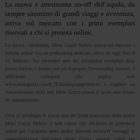
La nuova e attesissima on-off dell’aquila, da
sempre sinonimo di grandi viaggi e avventura,
arriva sul mercato con i primi esemplari
riservati a chi si prenota online.
La nuova, attesissima, Moto Guzzi Stelvio arriva sul mercato e
debutta online con un prebooking dedicato, attivo da oggi fino al
15 febbraio. Per prenotare uno dei primissimi esemplari della
nuova Stelvio, e partire così per il proprio Neverending Journey, è
sufficiente collegarsi alla pagina web
www.motoguzzi.com/it_IT/landing-page/stelvio/ e scegliere un
concessionario della rete Moto Guzzi presso il quale sarà fissato
un appuntamento.
Oltre al privilegio di essere uno dei primi possessori della nuova
Moto Guzzi Stelvio, a tutti coloro che decidono di prenotarsi
online per l’acquisto sono inoltre riservati esclusivi vantaggi in
supervalutazione dell’usato Moto Guzzi, oppure validi per