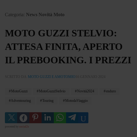
Categoria:
News Novità Moto
MOTO GUZZI STELVIO:
ATTESA FINITA, APERTO
IL PREBOOKING. I PREZZI
SCRITTO DA
MOTO GUZZI E AMOTOMIO
16 GENNAIO 2024
MotoGuzzi
MotoGuzziStelvio
Novità2024
enduro
Adventouring
Touring
MotodaViaggio
powered by
social2s