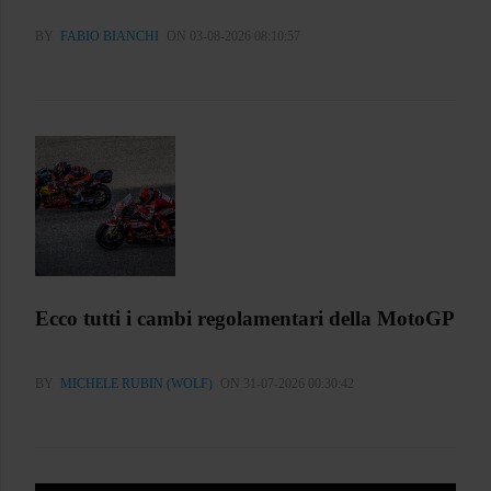
BY
FABIO BIANCHI
ON 03-08-2026 08:10:57
Ecco tutti i cambi regolamentari della MotoGP
BY
MICHELE RUBIN (WOLF)
ON 31-07-2026 00:30:42