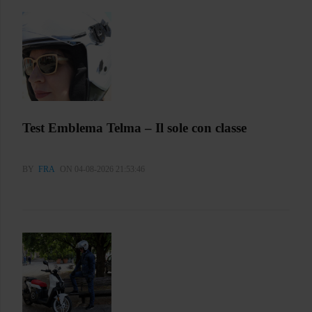
Test Emblema Telma – Il sole con classe
BY
FRA
ON 04-08-2026 21:53:46