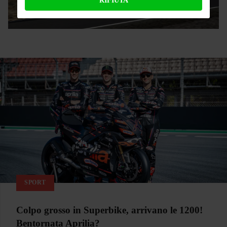
RIFIUTA
SPORT
Colpo grosso in Superbike, arrivano le 1200!
Bentornata Aprilia?