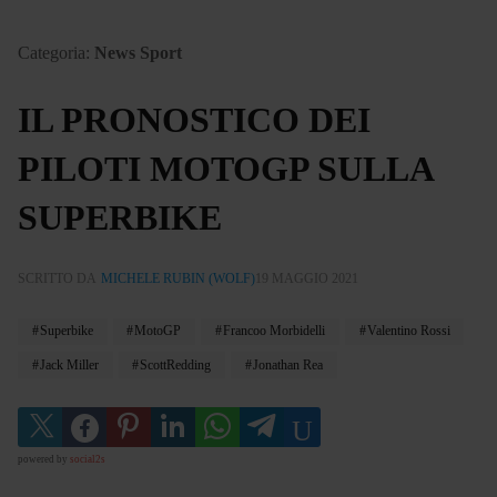
Categoria:
News Sport
IL PRONOSTICO DEI
PILOTI MOTOGP SULLA
SUPERBIKE
SCRITTO DA
MICHELE RUBIN (WOLF)
19 MAGGIO 2021
Superbike
MotoGP
Francoo Morbidelli
Valentino Rossi
Jack Miller
ScottRedding
Jonathan Rea
powered by
social2s