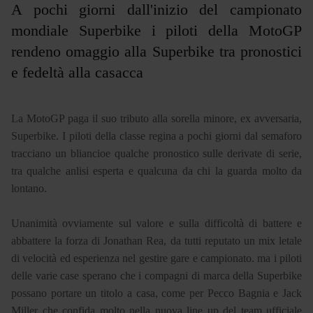
A pochi giorni dall'inizio del campionato
mondiale Superbike i piloti della MotoGP
rendeno omaggio alla Superbike tra pronostici
e fedeltà alla casacca
La MotoGP paga il suo tributo alla sorella minore, ex avversaria,
Superbike. I piloti della classe regina a pochi giorni dal semaforo
tracciano un bliancioe qualche pronostico sulle derivate di serie,
tra qualche anlisi esperta e qualcuna da chi la guarda molto da
lontano.
Unanimità ovviamente sul valore e sulla difficoltà di battere e
abbattere la forza di Jonathan Rea, da tutti reputato un mix letale
di velocità ed esperienza nel gestire gare e campionato. ma i piloti
delle varie case sperano che i compagni di marca della Superbike
possano portare un titolo a casa, come per Pecco Bagnia e Jack
Miller che confida molto nella nuova line up del team ufficiale