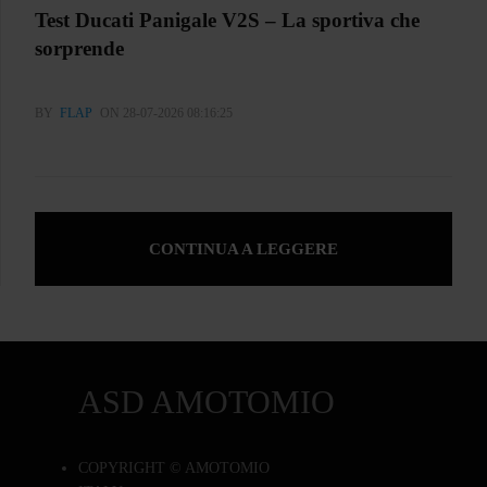
Test Ducati Panigale V2S – La sportiva che
sorprende
BY
FLAP
ON 28-07-2026 08:16:25
CONTINUA A LEGGERE
ASD AMOTOMIO
COPYRIGHT © AMOTOMIO