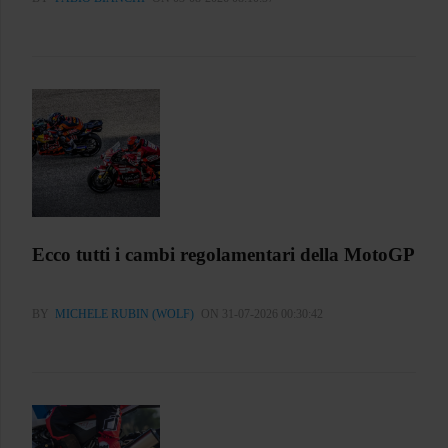
Ecco tutti i cambi regolamentari della MotoGP
BY
MICHELE RUBIN (WOLF)
ON 31-07-2026 00:30:42