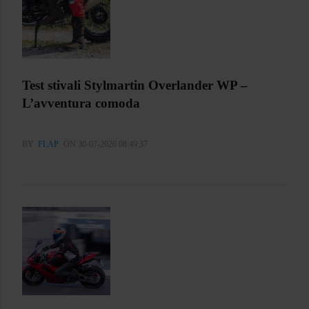
Test stivali Stylmartin Overlander WP –
L’avventura comoda
BY
FLAP
ON 30-07-2026 08:49:37