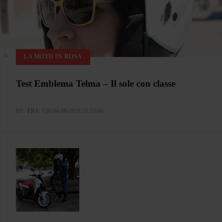
LA MOTO IN ROSA
Test Emblema Telma – Il sole con classe
BY
FRA
ON 04-08-2026 21:53:46