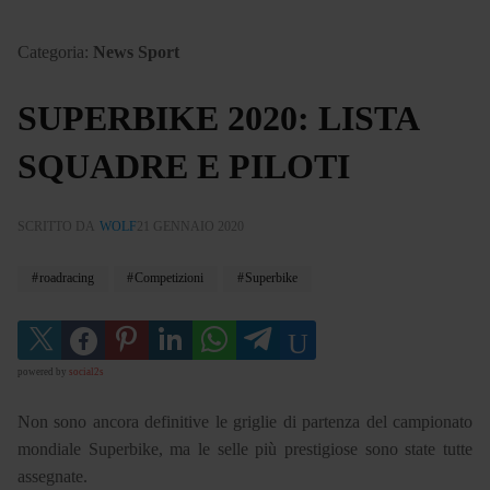
Categoria:
News Sport
SUPERBIKE 2020: LISTA
SQUADRE E PILOTI
SCRITTO DA
WOLF
21 GENNAIO 2020
roadracing
Competizioni
Superbike
powered by
social2s
Non sono ancora definitive le griglie di partenza del campionato
mondiale Superbike, ma le selle più prestigiose sono state tutte
assegnate.