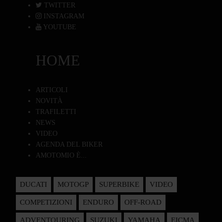
TWITTER
INSTAGRAM
YOUTUBE
HOME
ARTICOLI
NOVITÀ
TRAFILETTI
NEWS
VIDEO
AGENDA DEL BIKER
AMOTOMIO È...
DUCATI
MOTOGP
SUPERBIKE
VIDEO
COMPETIZIONI
ENDURO
OFF-ROAD
ADVENTOURING
SUZUKI
YAMAHA
EICMA