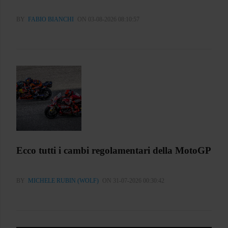
BY
FABIO BIANCHI
ON 03-08-2026 08:10:57
Ecco tutti i cambi regolamentari della MotoGP
BY
MICHELE RUBIN (WOLF)
ON 31-07-2026 00:30:42