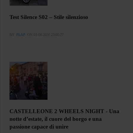
Test Silence S02 – Stile silenzioso
BY
FLAP
ON 03-08-2026 23:00:27
CASTELLEONE 2 WHEELS NIGHT - Una
notte d’estate, il cuore del borgo e una
passione capace di unire