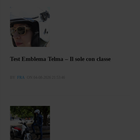
Test Emblema Telma – Il sole con classe
BY
FRA
ON 04-08-2026 21:53:46