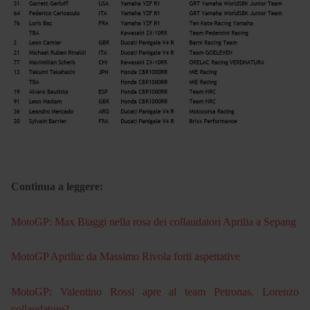
Continua a leggere:
MotoGP: Max Biaggi nella rosa dei collaudatori Aprilia a Sepang
MotoGP Aprilia: da Massimo Rivola forti aspettative
MotoGP: Valentino Rossi apre al team Petronas, Lorenzo
collaudatore?