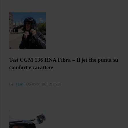
Test CGM 136 RNA Fibra – Il jet che punta su
comfort e carattere
BY
FLAP
ON 05-08-2026 21:05:26