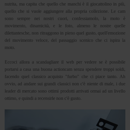
nutrita, ma capita che quello che manchi è il giocattolino in più,
quello che si vuole aggiungere alla propria collezione. Le cam
sono sempre nei nostri cuori, confessiamolo, la moto è
movimento, dinamicità, e le foto, almeno le nostre quelle
dilettantesche, non ritraggono in pieno quel gusto, quell'emozione
del movimento veloce, del passaggio scenico che ci ispira la
moto.
Eccoci allora a scandagliare il web per vedere se è possibile
portarsi a casa una buona actioncam senza spendere troppi soldi,
facendo quel classico acquisto "furbo" che ci piace tanto. Ah
ovvio, ad andare sui grandi classici non c'è niente di male, i due
leader di mercato sono ottimi prodotti arrivati ormai ad un livello
ottimo, e quindi a recensirle non c'è gusto.