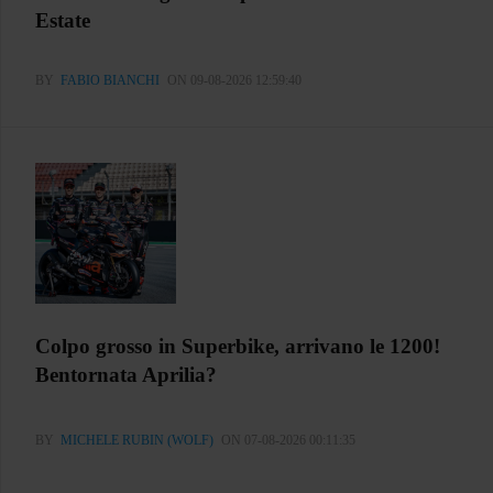
Estate
BY
FABIO BIANCHI
ON 09-08-2026 12:59:40
Colpo grosso in Superbike, arrivano le 1200!
Bentornata Aprilia?
BY
MICHELE RUBIN (WOLF)
ON 07-08-2026 00:11:35