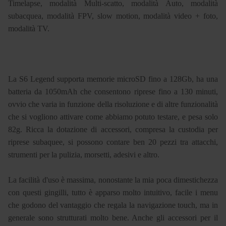
Timelapse, modalità Multi-scatto, modalità Auto, modalità
subacquea, modalità FPV, slow motion, modalità video + foto,
modalità TV.
La S6 Legend supporta memorie microSD fino a 128Gb, ha una
batteria da 1050mAh che consentono riprese fino a 130 minuti,
ovvio che varia in funzione della risoluzione e di altre funzionalità
che si vogliono attivare come abbiamo potuto testare, e pesa solo
82g. Ricca la dotazione di accessori, compresa la custodia per
riprese subaquee, si possono contare ben 20 pezzi tra attacchi,
strumenti per la pulizia, morsetti, adesivi e altro.
La facilità d'uso è massima, nonostante la mia poca dimestichezza
con questi gingilli, tutto è apparso molto intuitivo, facile i menu
che godono del vantaggio che regala la navigazione touch, ma in
generale sono strutturati molto bene. Anche gli accessori per il