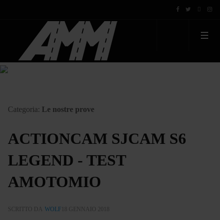
Categoria:
Le nostre prove
ACTIONCAM SJCAM S6
LEGEND - TEST
AMOTOMIO
SCRITTO DA
WOLF
18 GENNAIO 2018