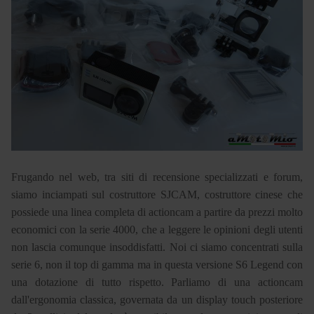
Frugando nel web, tra siti di recensione specializzati e forum,
siamo inciampati sul costruttore SJCAM, costruttore cinese che
possiede una linea completa di actioncam a partire da prezzi molto
economici con la serie 4000, che a leggere le opinioni degli utenti
non lascia comunque insoddisfatti. Noi ci siamo concentrati sulla
serie 6, non il top di gamma ma in questa versione S6 Legend con
una dotazione di tutto rispetto. Parliamo di una actioncam
dall'ergonomia classica, governata da un display touch posteriore