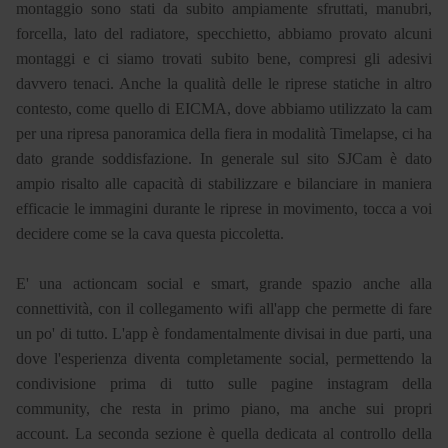
montaggio sono stati da subito ampiamente sfruttati, manubri,
forcella, lato del radiatore, specchietto, abbiamo provato alcuni
montaggi e ci siamo trovati subito bene, compresi gli adesivi
davvero tenaci. Anche la qualità delle le riprese statiche in altro
contesto, come quello di EICMA, dove abbiamo utilizzato la cam
per una ripresa panoramica della fiera in modalità Timelapse, ci ha
dato grande soddisfazione. In generale sul sito SJCam è dato
ampio risalto alle capacità di stabilizzare e bilanciare in maniera
efficacie le immagini durante le riprese in movimento, tocca a voi
decidere come se la cava questa piccoletta.
E' una actioncam social e smart, grande spazio anche alla
connettività, con il collegamento wifi all'app che permette di fare
un po' di tutto. L'app è fondamentalmente divisai in due parti, una
dove l'esperienza diventa completamente social, permettendo la
condivisione prima di tutto sulle pagine instagram della
community, che resta in primo piano, ma anche sui propri
account. La seconda sezione è quella dedicata al controllo della