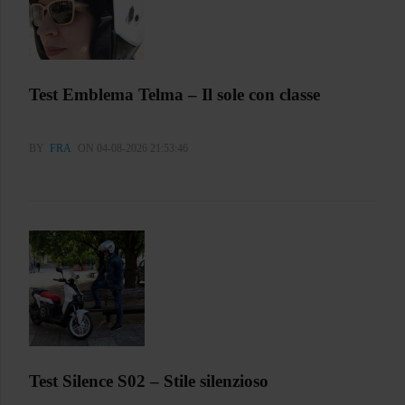
Test Emblema Telma – Il sole con classe
BY
FRA
ON 04-08-2026 21:53:46
Test Silence S02 – Stile silenzioso