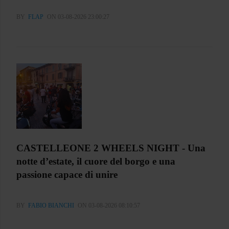
BY
FLAP
ON 03-08-2026 23:00:27
CASTELLEONE 2 WHEELS NIGHT - Una
notte d’estate, il cuore del borgo e una
passione capace di unire
BY
FABIO BIANCHI
ON 03-08-2026 08:10:57