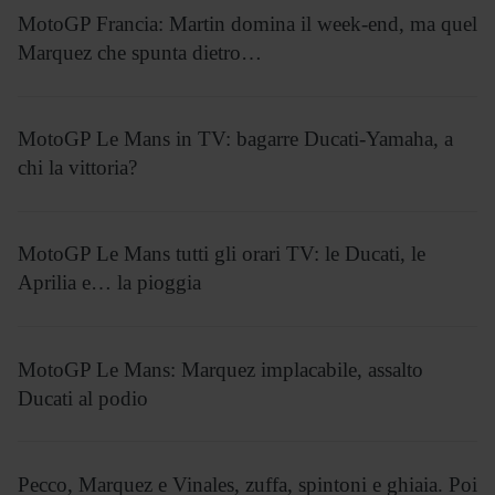
MotoGP Francia: Martin domina il week-end, ma quel
Marquez che spunta dietro…
MotoGP Le Mans in TV: bagarre Ducati-Yamaha, a
chi la vittoria?
MotoGP Le Mans tutti gli orari TV: le Ducati, le
Aprilia e… la pioggia
MotoGP Le Mans: Marquez implacabile, assalto
Ducati al podio
Pecco, Marquez e Vinales, zuffa, spintoni e ghiaia. Poi