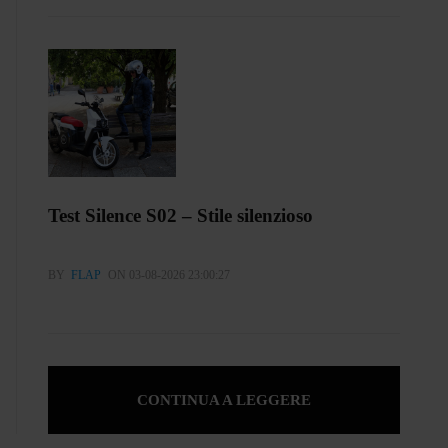
Test Silence S02 – Stile silenzioso
BY
FLAP
ON 03-08-2026 23:00:27
CONTINUA A LEGGERE