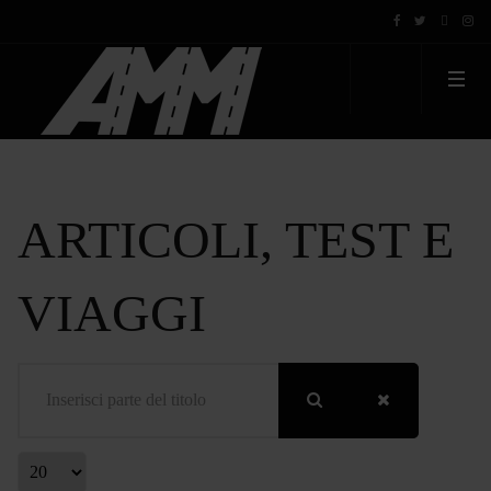
ARTICOLI, TEST E
VIAGGI
Inserisci parte del titolo
Visualizza #