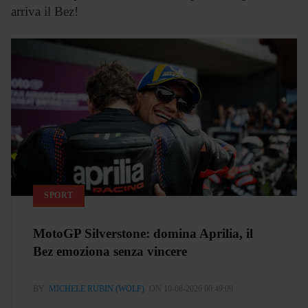
arriva il Bez!
SPORT
MotoGP Silverstone: domina Aprilia, il
Bez emoziona senza vincere
BY
MICHELE RUBIN (WOLF)
ON 10-08-2026 00:49:09