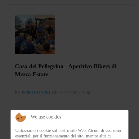
Casa del Pellegrino - Aperitivo Bikers di
Mezza Estate
BY
FABIO BIANCHI
ON 09-08-2026 12:59:40
We use cookies
Utilizziamo i cookie sul nostro sito Web. Alcuni di essi sono
essenziali per il funzionamento del sito, mentre altri ci