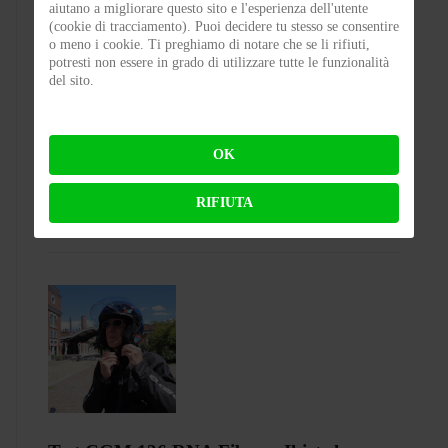
aiutano a migliorare questo sito e l'esperienza dell'utente
(cookie di tracciamento). Puoi decidere tu stesso se consentire
o meno i cookie. Ti preghiamo di notare che se li rifiuti,
potresti non essere in grado di utilizzare tutte le funzionalità
del sito.
Colpo grosso in Superbike, arrivano le
1200! Bentornata Aprilia?
OK
BY
MICHELE RUBIN (WOLF)
ON 07-08-2026 00:11:35
RIFIUTA