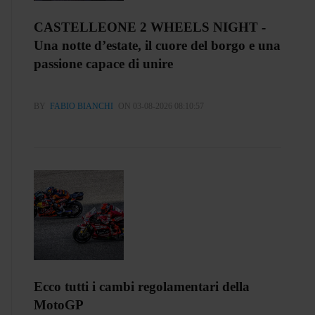
CASTELLEONE 2 WHEELS NIGHT -
Una notte d’estate, il cuore del borgo e una
passione capace di unire
BY
FABIO BIANCHI
ON 03-08-2026 08:10:57
Ecco tutti i cambi regolamentari della
MotoGP