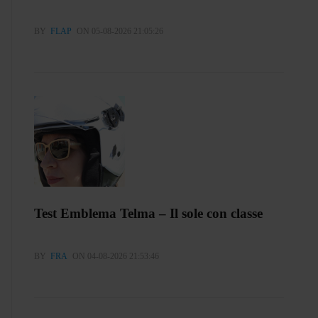
BY
FLAP
ON 05-08-2026 21:05:26
Test Emblema Telma – Il sole con classe
BY
FRA
ON 04-08-2026 21:53:46