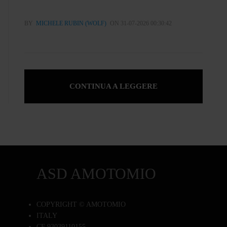
BY
MICHELE RUBIN (WOLF)
ON 31-07-2026 00:30:42
CONTINUA A LEGGERE
ASD AMOTOMIO
COPYRIGHT © AMOTOMIO
ITALY
CF 93039110155