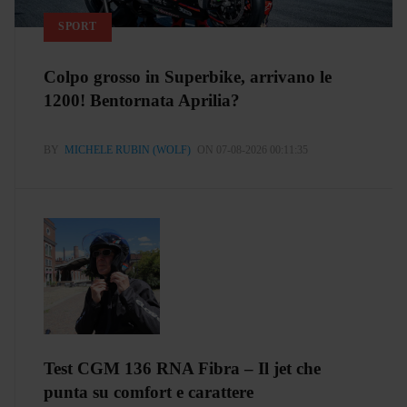
SPORT
Colpo grosso in Superbike, arrivano le
1200! Bentornata Aprilia?
BY
MICHELE RUBIN (WOLF)
ON 07-08-2026 00:11:35
Test CGM 136 RNA Fibra – Il jet che
punta su comfort e carattere