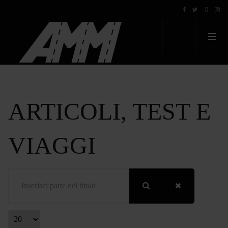
ARTICOLI, TEST E
VIAGGI
Inserisci parte del titolo
Visualizza #