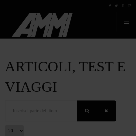
ARTICOLI, TEST E
VIAGGI
Inserisci parte del titolo
Visualizza #