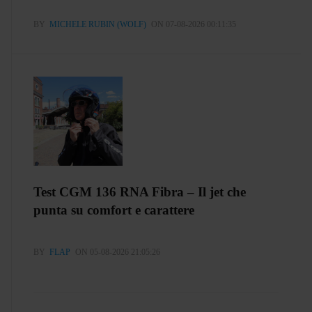
BY
MICHELE RUBIN (WOLF)
ON 07-08-2026 00:11:35
Test CGM 136 RNA Fibra – Il jet che
punta su comfort e carattere
BY
FLAP
ON 05-08-2026 21:05:26