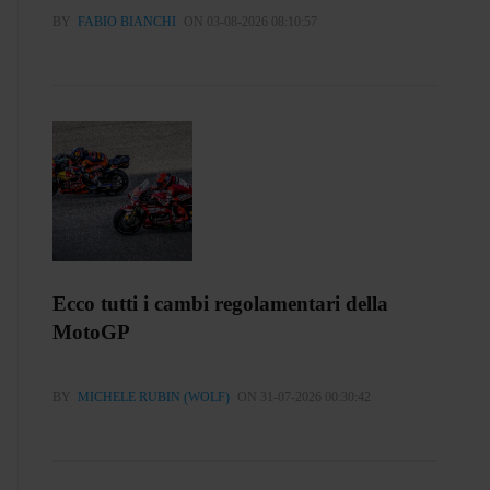
BY
FABIO BIANCHI
ON 03-08-2026 08:10:57
Ecco tutti i cambi regolamentari della
MotoGP
BY
MICHELE RUBIN (WOLF)
ON 31-07-2026 00:30:42