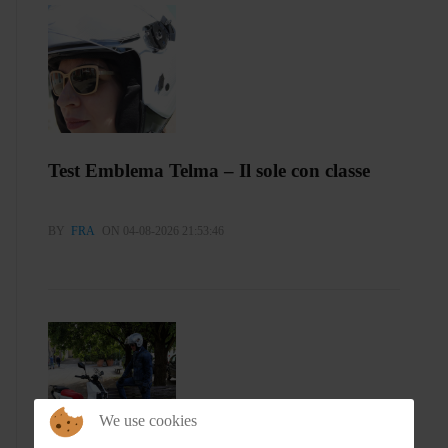
Test Emblema Telma – Il sole con classe
BY
FRA
ON 04-08-2026 21:53:46
We use cookies