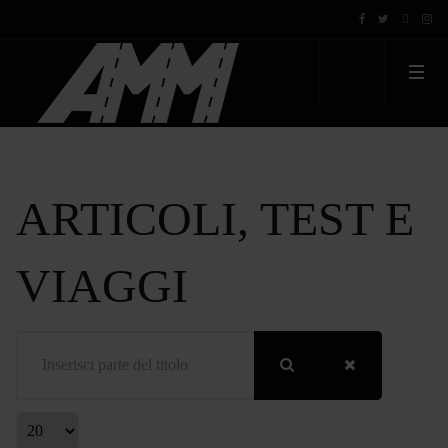
ARTICOLI, TEST E
VIAGGI
Inserisci parte del titolo
Visualizza #