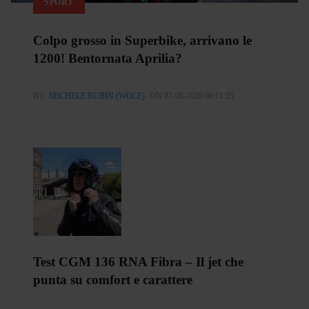
SPORT
Colpo grosso in Superbike, arrivano le
1200! Bentornata Aprilia?
BY
MICHELE RUBIN (WOLF)
ON 07-08-2026 00:11:35
Test CGM 136 RNA Fibra – Il jet che
punta su comfort e carattere