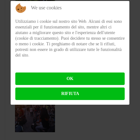
We use cookies
Utilizziamo i cookie sul nostro sito Web. Alcuni di essi sono
essenziali per il funzionamento del sito, mentre altri ci
aiutano a migliorare questo sito e l'esperienza dell'utente
(cookie di tracciamento). Puoi decidere tu stesso se consentire
o meno i cookie. Ti preghiamo di notare che se li rifiuti,
Test Silence S02 – Stile silenzioso
potresti non essere in grado di utilizzare tutte le funzionalità
del sito.
BY
FLAP
ON 03-08-2026 23:00:27
OK
RIFIUTA