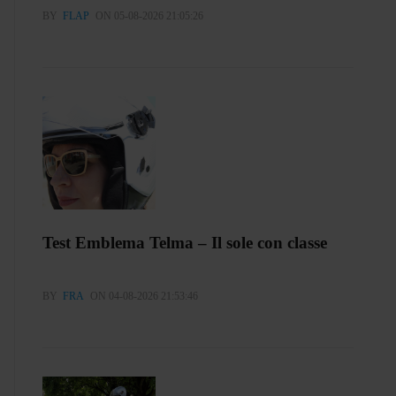
BY
FLAP
ON 05-08-2026 21:05:26
Test Emblema Telma – Il sole con classe
BY
FRA
ON 04-08-2026 21:53:46