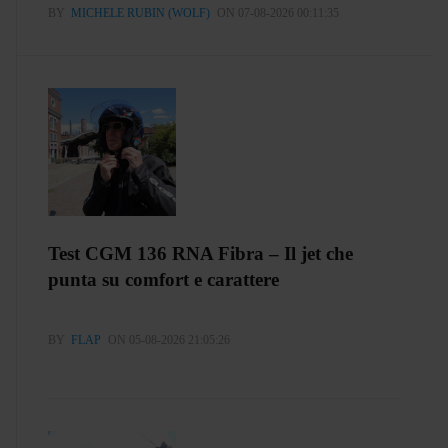
BY
MICHELE RUBIN (WOLF)
ON 07-08-2026 00:11:35
Test CGM 136 RNA Fibra – Il jet che
punta su comfort e carattere
BY
FLAP
ON 05-08-2026 21:05:26