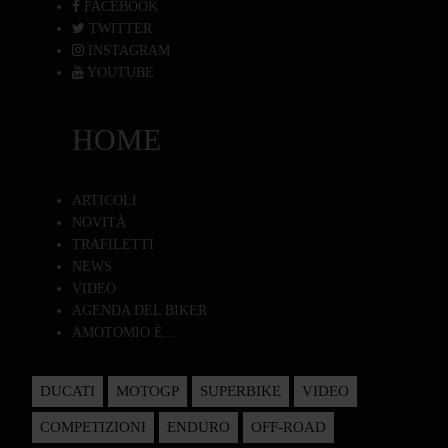
FACEBOOK
TWITTER
INSTAGRAM
YOUTUBE
HOME
ARTICOLI
NOVITÀ
TRAFILETTI
NEWS
VIDEO
AGENDA DEL BIKER
AMOTOMIO È...
DUCATI
MOTOGP
SUPERBIKE
VIDEO
COMPETIZIONI
ENDURO
OFF-ROAD