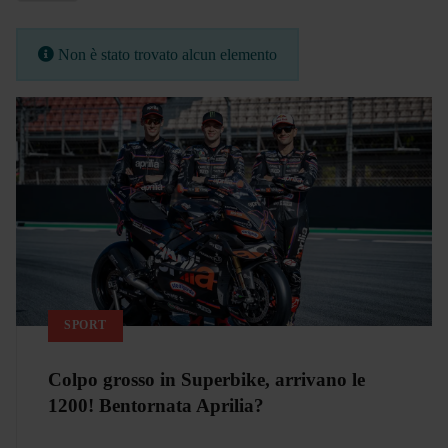
Info
Non è stato trovato alcun elemento
SPORT
Colpo grosso in Superbike, arrivano le
1200! Bentornata Aprilia?