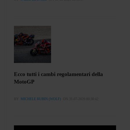
Ecco tutti i cambi regolamentari della
MotoGP
BY
MICHELE RUBIN (WOLF)
ON 31-07-2026 00:30:42