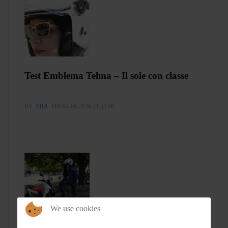
Test Emblema Telma – Il sole con classe
BY
FRA
ON 04-08-2026 21:53:46
We use cookies