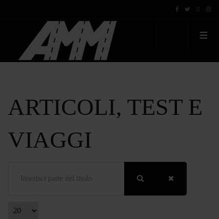
ARTICOLI, TEST E
VIAGGI
Inserisci parte del titolo
Visualizza #