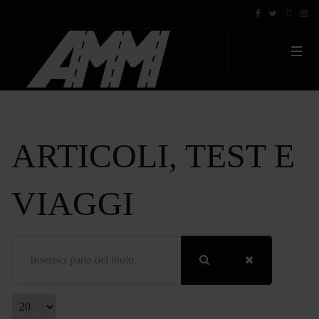
ARTICOLI, TEST E
VIAGGI
Inserisci parte del titolo
Visualizza #