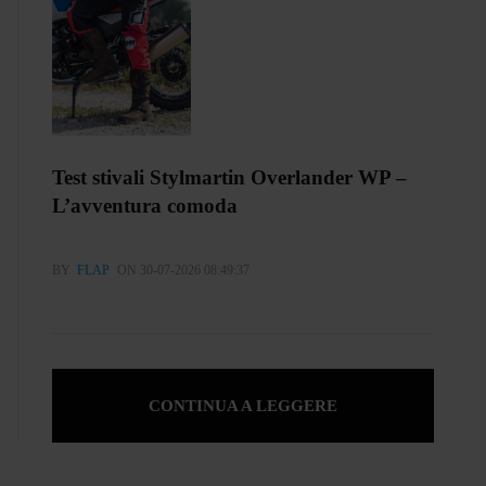
Test stivali Stylmartin Overlander WP –
L’avventura comoda
BY
FLAP
ON 30-07-2026 08:49:37
CONTINUA A LEGGERE