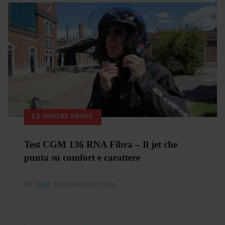
LE NOSTRE PROVE
Test CGM 136 RNA Fibra – Il jet che
punta su comfort e carattere
BY
FLAP
ON 05-08-2026 21:05:26