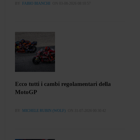
BY
FABIO BIANCHI
ON 03-08-2026 08:10:57
Ecco tutti i cambi regolamentari della
MotoGP
BY
MICHELE RUBIN (WOLF)
ON 31-07-2026 00:30:42