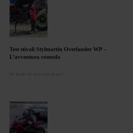
Test stivali Stylmartin Overlander WP –
L’avventura comoda
BY
FLAP
ON 30-07-2026 08:49:37