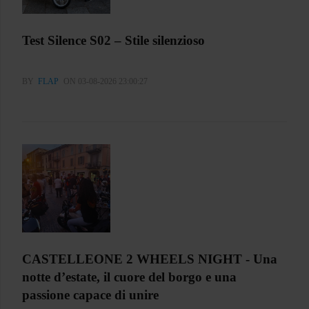
Test Silence S02 – Stile silenzioso
BY
FLAP
ON 03-08-2026 23:00:27
CASTELLEONE 2 WHEELS NIGHT - Una
notte d’estate, il cuore del borgo e una
passione capace di unire