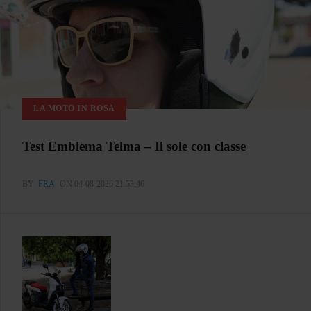
LA MOTO IN ROSA
Test Emblema Telma – Il sole con classe
BY
FRA
ON 04-08-2026 21:53:46