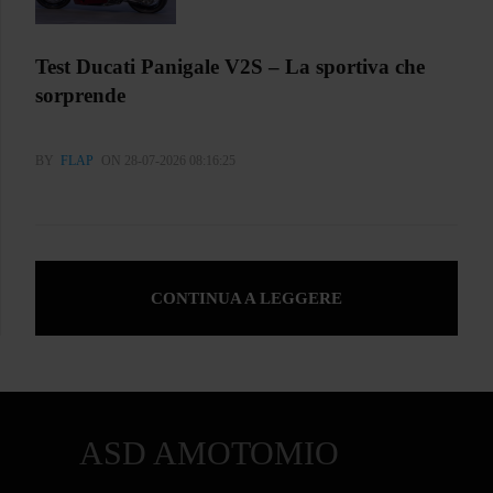
Test Ducati Panigale V2S – La sportiva che
sorprende
BY
FLAP
ON 28-07-2026 08:16:25
CONTINUA A LEGGERE
ASD AMOTOMIO