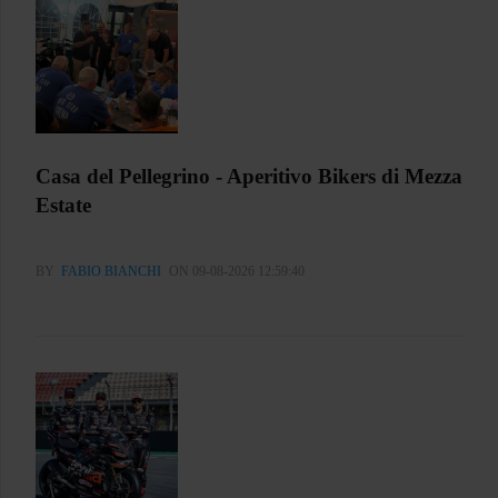
Casa del Pellegrino - Aperitivo Bikers di Mezza
Estate
BY
FABIO BIANCHI
ON 09-08-2026 12:59:40