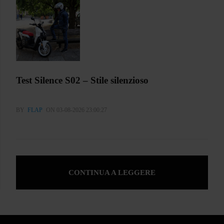
Test Silence S02 – Stile silenzioso
BY
FLAP
ON 03-08-2026 23:00:27
CONTINUA A LEGGERE