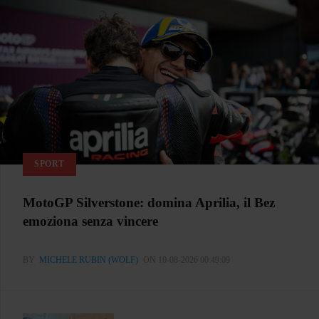
SPORT
MotoGP Silverstone: domina Aprilia, il Bez
emoziona senza vincere
BY
MICHELE RUBIN (WOLF)
ON 10-08-2026 00:49:09