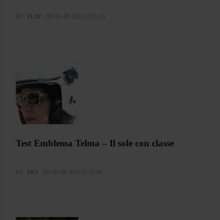
BY
FLAP
ON 05-08-2026 21:05:26
Test Emblema Telma – Il sole con classe
BY
FRA
ON 04-08-2026 21:53:46