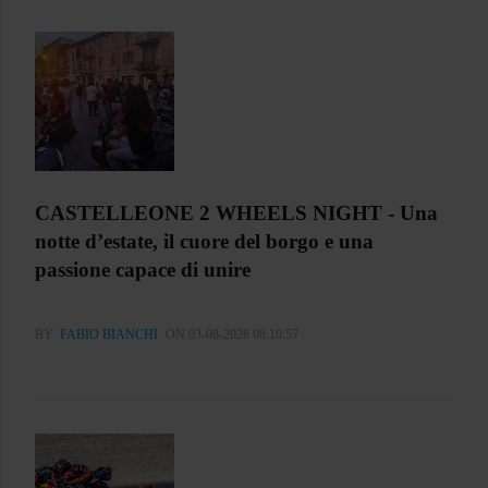
CASTELLEONE 2 WHEELS NIGHT - Una
notte d’estate, il cuore del borgo e una
passione capace di unire
BY
FABIO BIANCHI
ON 03-08-2026 08:10:57