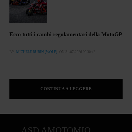
Ecco tutti i cambi regolamentari della MotoGP
BY
MICHELE RUBIN (WOLF)
ON 31-07-2026 00:30:42
CONTINUA A LEGGERE
ASD AMOTOMIO