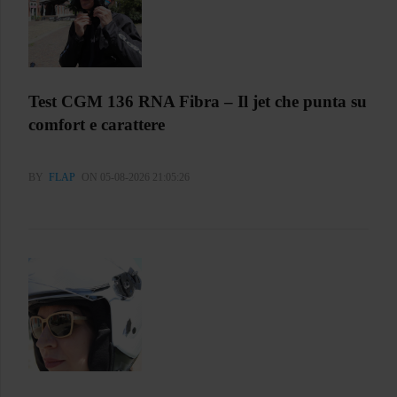
Test CGM 136 RNA Fibra – Il jet che punta su
comfort e carattere
BY
FLAP
ON 05-08-2026 21:05:26