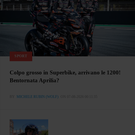
SPORT
Colpo grosso in Superbike, arrivano le 1200!
Bentornata Aprilia?
BY
MICHELE RUBIN (WOLF)
ON 07-08-2026 00:11:35