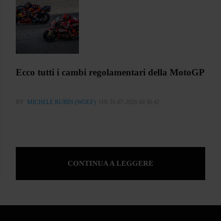
Ecco tutti i cambi regolamentari della MotoGP
BY
MICHELE RUBIN (WOLF)
ON 31-07-2026 00:30:42
CONTINUA A LEGGERE