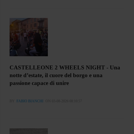
CASTELLEONE 2 WHEELS NIGHT - Una
notte d’estate, il cuore del borgo e una
passione capace di unire
BY
FABIO BIANCHI
ON 03-08-2026 08:10:57