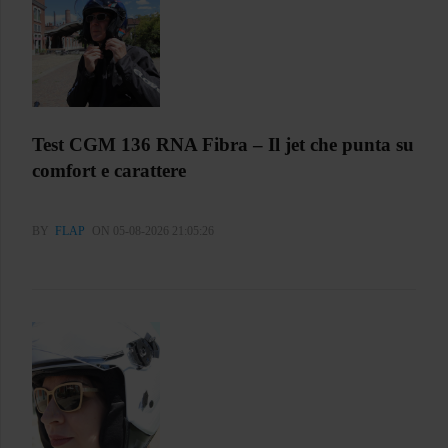
Test CGM 136 RNA Fibra – Il jet che punta su
comfort e carattere
BY
FLAP
ON 05-08-2026 21:05:26