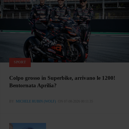
SPORT
Colpo grosso in Superbike, arrivano le 1200!
Bentornata Aprilia?
BY
MICHELE RUBIN (WOLF)
ON 07-08-2026 00:11:35