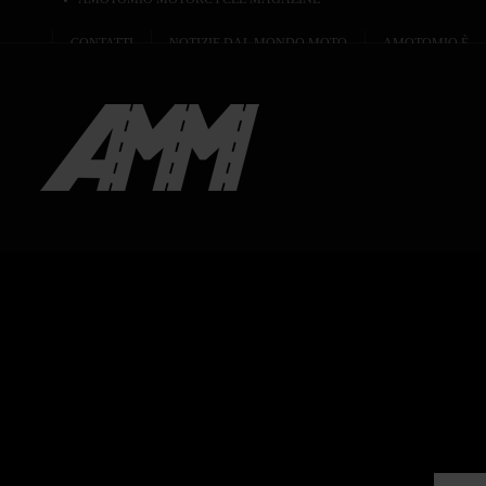
CONTATTI
NOTIZIE DAL MONDO MOTO
AMOTOMIO È...