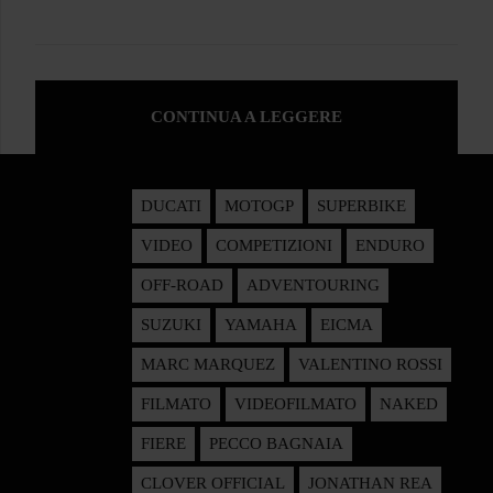
CONTINUA A LEGGERE
DUCATI
MOTOGP
SUPERBIKE
VIDEO
COMPETIZIONI
ENDURO
OFF-ROAD
ADVENTOURING
SUZUKI
YAMAHA
EICMA
MARC MARQUEZ
VALENTINO ROSSI
FILMATO
VIDEOFILMATO
NAKED
FIERE
PECCO BAGNAIA
CLOVER OFFICIAL
JONATHAN REA