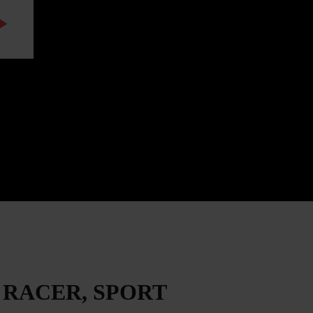
WATCH THE VIDEO
I RACER, SPORT