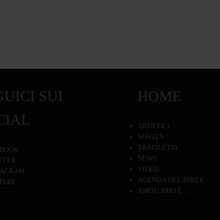
UICI SUI
HOME
CIAL
ARTICOLI
NOVITÀ
TRAFILETTI
BOOK
NEWS
TTER
VIDEO
TAGRAM
AGENDA DEL BIKER
TUBE
AMOTOMIO È...