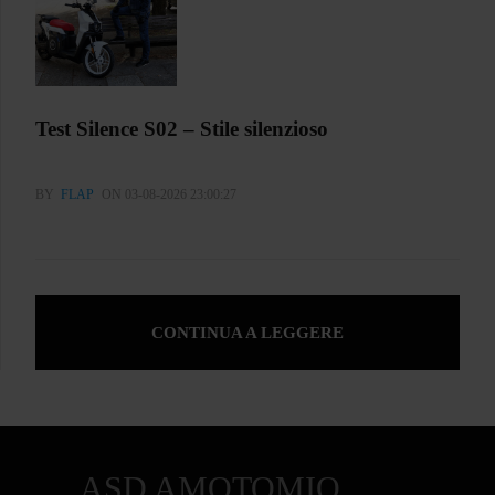
Test Silence S02 – Stile silenzioso
BY
FLAP
ON 03-08-2026 23:00:27
CONTINUA A LEGGERE
ASD AMOTOMIO