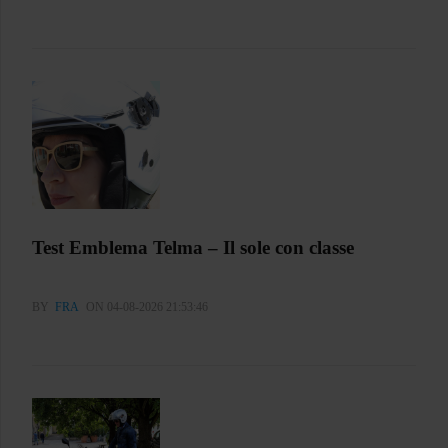
Test Emblema Telma – Il sole con classe
BY
FRA
ON 04-08-2026 21:53:46