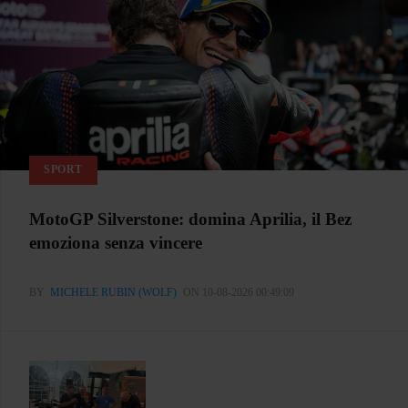
SPORT
MotoGP Silverstone: domina Aprilia, il Bez
emoziona senza vincere
BY
MICHELE RUBIN (WOLF)
ON 10-08-2026 00:49:09