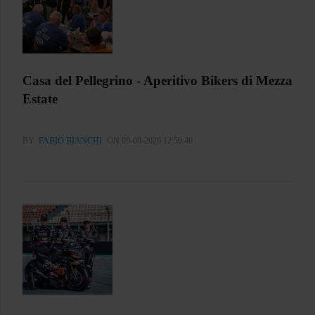
Casa del Pellegrino - Aperitivo Bikers di Mezza
Estate
BY
FABIO BIANCHI
ON 09-08-2026 12:59:40