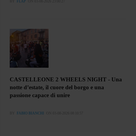
BY
FLAP
ON 03-08-2026 23:00:27
CASTELLEONE 2 WHEELS NIGHT - Una
notte d’estate, il cuore del borgo e una
passione capace di unire
BY
FABIO BIANCHI
ON 03-08-2026 08:10:57