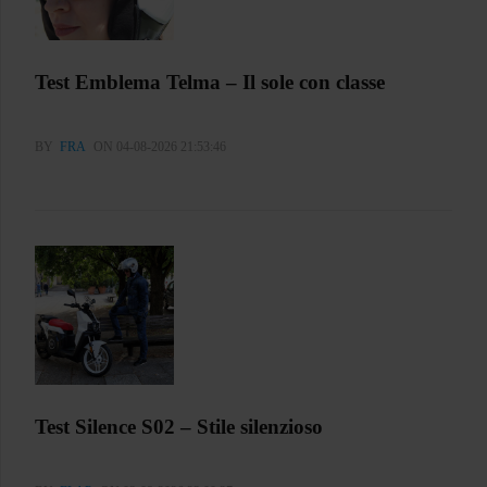
Test Emblema Telma – Il sole con classe
BY
FRA
ON 04-08-2026 21:53:46
Test Silence S02 – Stile silenzioso