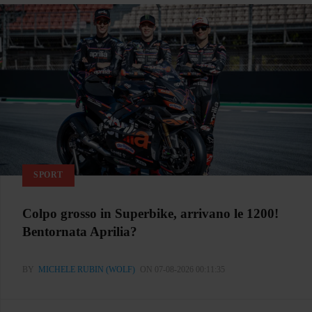
SPORT
Colpo grosso in Superbike, arrivano le 1200!
Bentornata Aprilia?
BY
MICHELE RUBIN (WOLF)
ON 07-08-2026 00:11:35