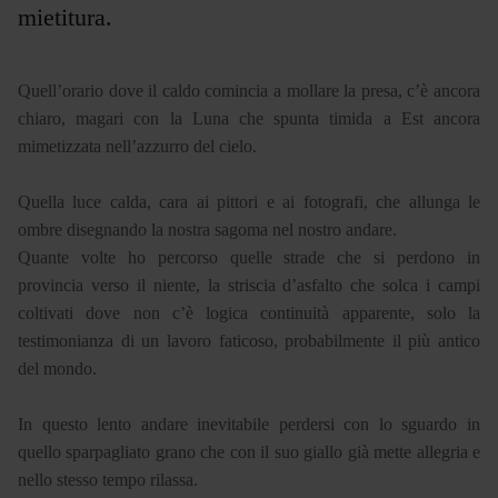
mietitura.
Quell’orario dove il caldo comincia a mollare la presa, c’è ancora
chiaro, magari con la Luna che spunta timida a Est ancora
mimetizzata nell’azzurro del cielo.
Quella luce calda, cara ai pittori e ai fotografi, che allunga le
ombre disegnando la nostra sagoma nel nostro andare.
Quante volte ho percorso quelle strade che si perdono in
provincia verso il niente, la striscia d’asfalto che solca i campi
coltivati dove non c’è logica continuità apparente, solo la
testimonianza di un lavoro faticoso, probabilmente il più antico
del mondo.
In questo lento andare inevitabile perdersi con lo sguardo in
quello sparpagliato grano che con il suo giallo già mette allegria e
nello stesso tempo rilassa.