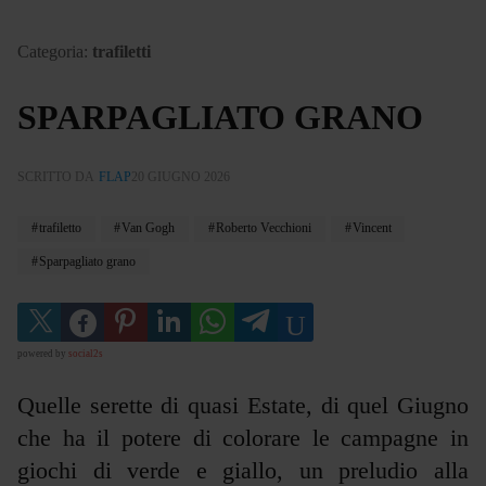
Categoria:
trafiletti
SPARPAGLIATO GRANO
SCRITTO DA
FLAP
20 GIUGNO 2026
trafiletto
Van Gogh
Roberto Vecchioni
Vincent
Sparpagliato grano
powered by
social2s
Quelle serette di quasi Estate, di quel Giugno
che ha il potere di colorare le campagne in
giochi di verde e giallo, un preludio alla