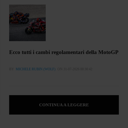
Ecco tutti i cambi regolamentari della MotoGP
BY
MICHELE RUBIN (WOLF)
ON 31-07-2026 00:30:42
CONTINUA A LEGGERE