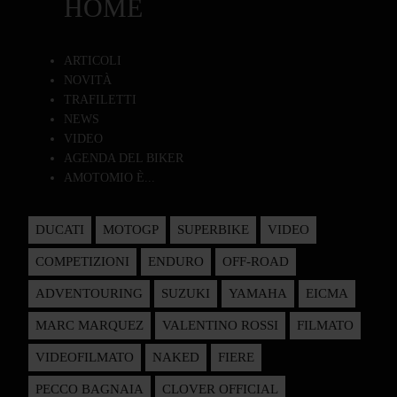
HOME
ARTICOLI
NOVITÀ
TRAFILETTI
NEWS
VIDEO
AGENDA DEL BIKER
AMOTOMIO È...
DUCATI
MOTOGP
SUPERBIKE
VIDEO
COMPETIZIONI
ENDURO
OFF-ROAD
ADVENTOURING
SUZUKI
YAMAHA
EICMA
MARC MARQUEZ
VALENTINO ROSSI
FILMATO
VIDEOFILMATO
NAKED
FIERE
PECCO BAGNAIA
CLOVER OFFICIAL