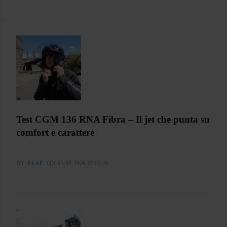
Test CGM 136 RNA Fibra – Il jet che punta su
comfort e carattere
BY
FLAP
ON 05-08-2026 21:05:26