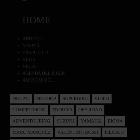
HOME
ARTICOLI
NOVITÀ
TRAFILETTI
NEWS
VIDEO
AGENDA DEL BIKER
AMOTOMIO È...
DUCATI
MOTOGP
SUPERBIKE
VIDEO
COMPETIZIONI
ENDURO
OFF-ROAD
ADVENTOURING
SUZUKI
YAMAHA
EICMA
MARC MARQUEZ
VALENTINO ROSSI
FILMATO