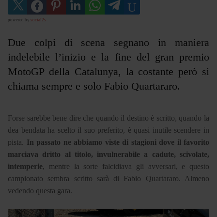
powered by
social2s
Due colpi di scena segnano in maniera
indelebile l’inizio e la fine del gran premio
MotoGP della Catalunya, la costante però si
chiama sempre e solo Fabio Quartararo.
Forse sarebbe bene dire che quando il destino è scritto, quando la
dea bendata ha scelto il suo preferito, è quasi inutile scendere in
pista.
In passato ne abbiamo viste di stagioni dove il favorito
marciava dritto al titolo, invulnerabile a cadute, scivolate,
intemperie
, mentre la sorte falcidiava gli avversari, e questo
campionato sembra scritto sarà di Fabio Quartararo. Almeno
vedendo questa gara.