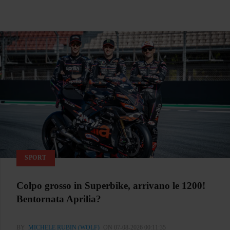
SPORT
Colpo grosso in Superbike, arrivano le 1200!
Bentornata Aprilia?
BY
MICHELE RUBIN (WOLF)
ON 07-08-2026 00:11:35