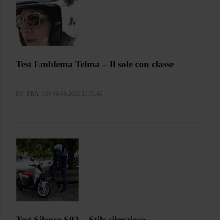
Test Emblema Telma – Il sole con classe
BY
FRA
ON 04-08-2026 21:53:46
Test Silence S02 – Stile silenzioso