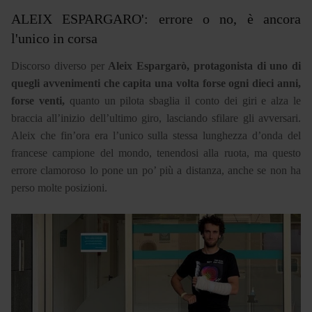
ALEIX ESPARGARO': errore o no, è ancora
l'unico in corsa
Discorso diverso per
Aleix Espargarò, protagonista di uno di
quegli avvenimenti che capita una volta forse ogni dieci anni,
forse venti,
quanto un pilota sbaglia il conto dei giri e alza le
braccia all’inizio dell’ultimo giro, lasciando sfilare gli avversari.
Aleix che fin’ora era l’unico sulla stessa lunghezza d’onda del
francese campione del mondo, tenendosi alla ruota, ma questo
errore clamoroso lo pone un po’ più a distanza, anche se non ha
perso molte posizioni.