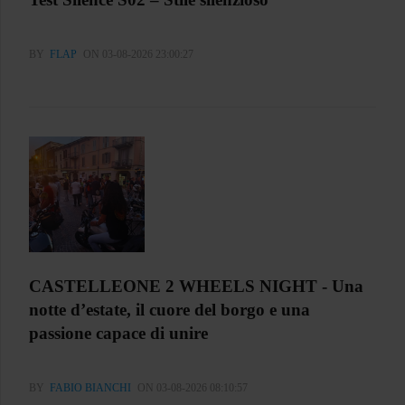
BY
FLAP
ON 03-08-2026 23:00:27
CASTELLEONE 2 WHEELS NIGHT - Una
notte d’estate, il cuore del borgo e una
passione capace di unire
BY
FABIO BIANCHI
ON 03-08-2026 08:10:57