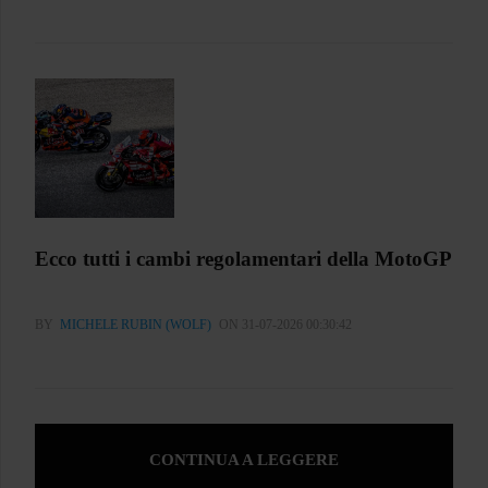
Ecco tutti i cambi regolamentari della MotoGP
BY
MICHELE RUBIN (WOLF)
ON 31-07-2026 00:30:42
CONTINUA A LEGGERE